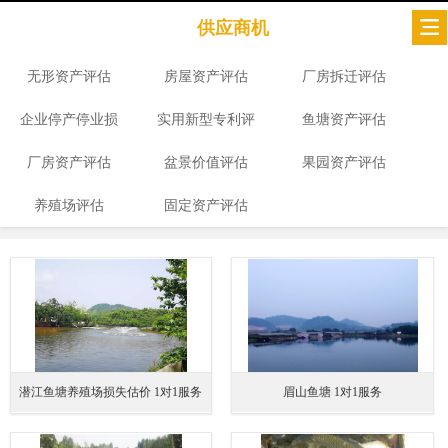
供应商机
无形资产评估
房屋资产评估
厂房拆迁评估
企业停产停业损
实用新型专利评
鱼塘资产评估
厂房资产评估
失评估
盆景价值评估
估
果园资产评估
养殖场评估
固定资产评估
潜江鱼塘养殖场损失估价 1对1服务
眉山鱼塘 1对1服务