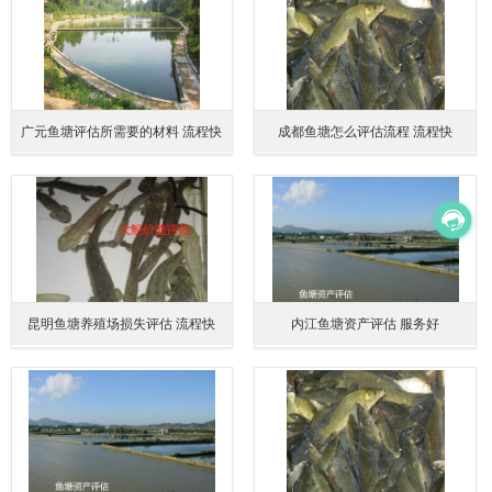
广元鱼塘评估所需要的材料 流程快
成都鱼塘怎么评估流程 流程快
昆明鱼塘养殖场损失评估 流程快
内江鱼塘资产评估 服务好