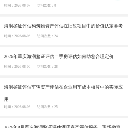
时间：2026-08-07
访问次数：8
海润鉴证评估构筑物资产评估在旧改项目中的价值认定参考
时间：2026-08-06
访问次数：24
2026年重庆海润鉴证评估二手房评估如何助您合理定价
时间：2026-08-06
访问次数：28
海润鉴证评估车辆资产评估在企业用车成本核算中的实际应
用
时间：2026-08-06
访问次数：25
2026年8月严选海润鉴证评估酒店资产评估服务：现场勘查