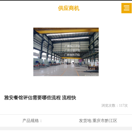
供应商机
雅安餐馆评估需要哪些流程 流程快
浏览次数：
117
次
产品规格：
发货地:
重庆市黔江区