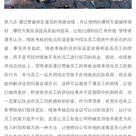
第六步:通过赞扬肯定雇员的有效业绩，并让他明白哪些方面做得很
好，哪些方面应该提高及如何提高，让他们感到自己有价值. 管理者
通常认为，绩效考核的焦点应该是集中找出员工绩效中所存在的问
题，事实并非如此。绩效考核的目的应该是改善和提高员工的绩
效，而不是寻找对绩效不良的员工进行惩罚的机会。因此，在绩效
评估总结会上，管理者应通过赞扬员工的有效业绩来强化员工的相
应行为，并与员工一起共同找出导致不良绩效的实际原因，然后就
如何解决这些问题达成共识。这样可以激发下属员工的热情，让他
们做得更好，即使有些员工的评估结果并不是期望中的那样高，但
一定要记住这些员工仍然拥有的价值。作为管理者，有责任也有义
务帮助他们取得进步。绩效考核总结会议可以分阶段进行，以讨论
员工的能力提升计划。这是让员工知道公司明确支持他并愿意为此
投入时间和精力的一种方法，让他明白公司对他的发展是关心的并