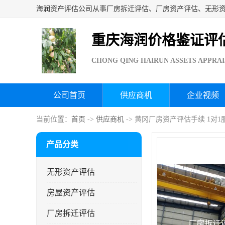
重庆海润价格鉴证评
CHONG QING HAIRUN ASSETS APPRAI
公司首页
供应商机
企业视频
当前位置：
首页
->
供应商机
-> 黄冈厂房资产评估手续 1对1
产品分类
无形资产评估
房屋资产评估
厂房拆迁评估