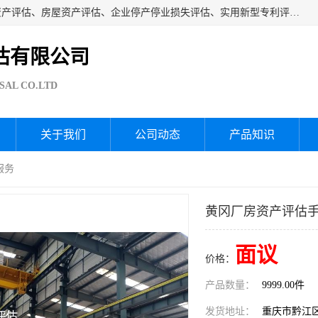
海润资产评估公司从事厂房拆迁评估、厂房资产评估、无形资产评估、房屋资产评估、企业停产停业损失评估、实用新型专利评估、果园资产评估、盆景价值评估、鱼塘资产评估等资产评估；从成立至今我司已经服务了全国几千家公司企业和事业单位，我们有着丰富的房屋、厂房、园林、企业拆迁等评估经验。
估有限公司
SAL CO.LTD
关于我们
公司动态
产品知识
服务
黄冈厂房资产评估手
面议
价格：
产品数量：
9999.00件
发货地址：
重庆市黔江