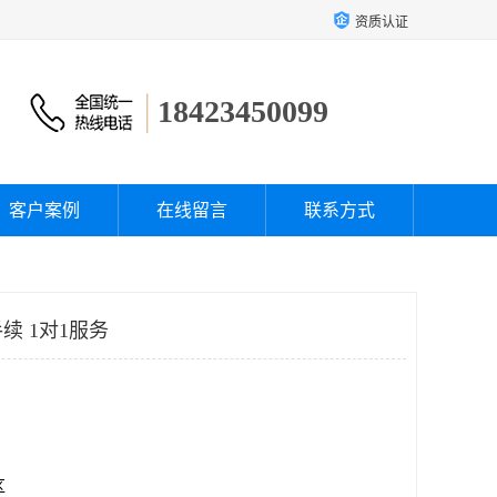
资质认证
18423450099
客户案例
在线留言
联系方式
续 1对1服务
区