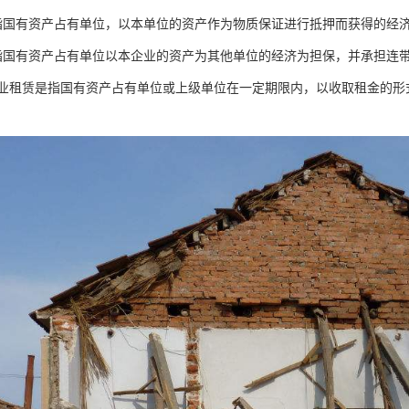
指国有资产占有单位，以本单位的资产作为物质保证进行抵押而获得的经
指国有资产占有单位以本企业的资产为其他单位的经济为担保，并承担连
企业租赁是指国有资产占有单位或上级单位在一定期限内，以收取租金的