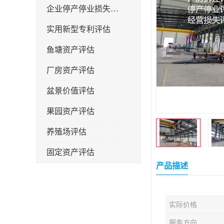
企业停产停业损失评估
实用新型专利评估
鱼塘资产评估
厂房资产评估
盆景价值评估
果园资产评估
养殖场评估
固定资产评估
产品描述
实际价格
服务方向