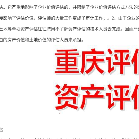
估。它严重地影响了企业价值评估的，并限制了企业价值评估方式方法的
接影响了评估价值，评估师的大量工作变成了审计工作；。2、由于企业
土地等单项资产评估往往聘用不了解资产评估的技术人员去完成。因而严
由的房产价值和土地价值的评估人员来承担。
念