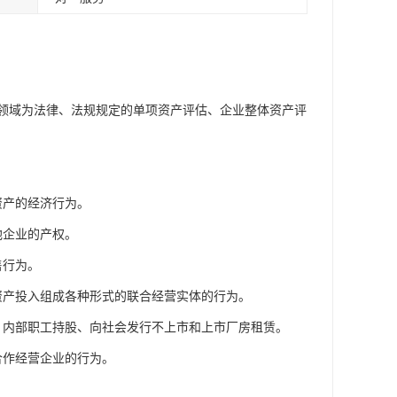
领域为法律、法规规定的单项资产评估、企业整体资产评
资产的经济行为。
他企业的产权。
售行为。
资产投入组成各种形式的联合经营实体的行为。
、内部职工持股、向社会发行不上市和上市厂房租赁。
合作经营企业的行为。