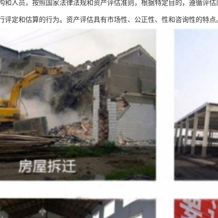
构和人员，按照国家法律法规和资产评估准则，根据特定目的，遵循评估
行评定和估算的行为。资产评估具有市场性、公正性、性和咨询性的特点