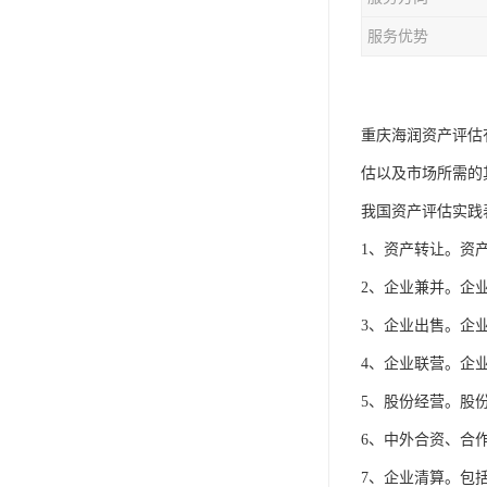
服务优势
重庆海润资产评估
估以及市场所需的
我国资产评估实践
1、资产转让。资
2、企业兼并。企
3、企业出售。企
4、企业联营。企
5、股份经营。股
6、中外合资、合
7、企业清算。包