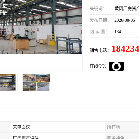
关键词：
黄冈厂房资
发布日期：
2026-08-05
阅 读 量：
134
18423
销售电话：
在线QQ：
来电面议
所在地
厂房资产评估
服务特色