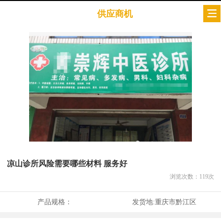
供应商机
凉山诊所风险需要哪些材料 服务好
浏览次数：
119
次
产品规格：
发货地:
重庆市黔江区