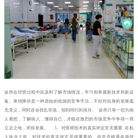
诊所在经营过程中应及时了解市场情况，学习和掌握新技术和新设
备。单纯降价是一种原始的低级的竞争手法，不但对自身的发展毫
无意义，同时还会扰乱市场，招到同行的排斥。 诊所只有一切为病
人着想，了解病人，懂得自己，才能在激烈的市场竞争中争得一席
立足之地，求得发展。 5、对医师技术的真实评定至关重要 在私
人执业之前，对技术的真实评定是很重要的。你是否精通各项技