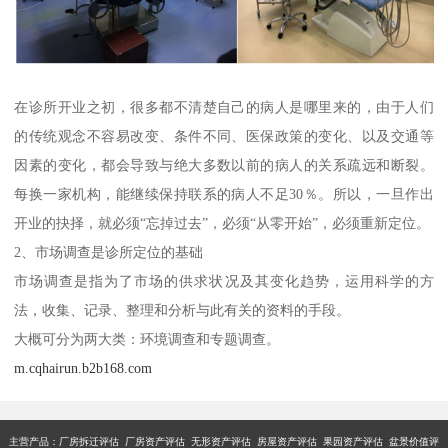
在诊所开业之初，很多都不清楚自己的病人是哪里来的，由于人们
的传统观念不容易改变、条件不同、医保政策的变化、以及交通等
因素的变化，都会导致与绝大多数以前的病人的关系疏远和断裂。
每换一家机构，能继续保持联系的病人不足30％。所以，一旦作出
开业的抉择，就必须“忘掉过去”，必须“从零开始”，必须重新定位。
2、市场调查是诊所定位的基础
市场调查是指为了市场的供求状况及其变化趋势，运用科学的方
法，收集、记录、整理和分析与此有关的资料的手段。
大概可分为两大类：环境调查和专题调查。
m.cqhairun.b2b168.com
主营产品：厂房拆迁评估 厂房资产评估 无形资产评估 房屋资产评估 果园资产评估 盆景价值评