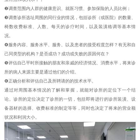
❷调查范围内人群的健康意识、就医习惯、参加保险的人员比例；
❸调查诊所选址周围的同行业的情况，包括诊所（或医院）的数量、
椅数收费标准、人数、每天的诊疗时间，以及装潢格调等基本情
况。
❹服务内容、服务水平、服务、以及患者的接受程度怎样？有无和自
己同类型的机构？是否成功？成功或失败的原因何在？
❺评估自己平时所接触的朋友和亲戚的经济情况、消费水平，将来诊
所的病人来源主要是通过他们的介绍。
❻正确分析和评估自己及所聘请的的技术水平。
通过对周围基本情况的了解和掌握，就能对诊所的定位下一个结
论。诊所的定位决定了诊所的一切，包括即将进行的诊所装潢、设
备器材的选择、收费标准的制定等等，同时也决定了将来的营业额
状况和利润大小。