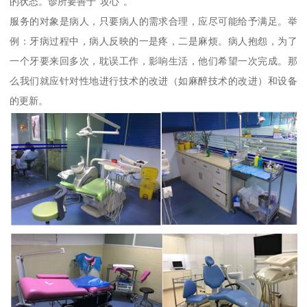
的状态。诊所要善于“攻心“。
服务的对象是病人，只要病人的需求合理，应尽可能给予满足。举
例：牙病过程中，病人反映的一是疼，二是麻烦。病人抱怨，为了
一个牙要来回多次，耽误工作，影响生活，他们希望一次完成。那
么我们就应针对性地进行技术的改进（如麻醉技术的改进）和设备
的更新。