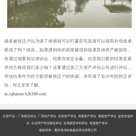
很多被拆迁户以为请了律师就可以打赢官司直接可以领取补偿或者
赔偿了吗？错误。如果遇到你的房屋被强拆或者其他资产被损坏。
你通过报案和法律诉讼，结果你肯定会赢。但是我们要的结果是要
求对方赔偿我们多少钱？这要通过第三方资产评估公司进行评估，
评估结果作为对方赔偿被拆迁户的依据。本司做了近20年的拆迁评
估，对之非常了解。
m.cqhairun.b2b168.com
主营产品：厂房拆迁评估 厂房资产评估 无形资产评估 房屋资产评估 果园资产评估 盆景价值评
估 企业停产停业损失评估 实用新型专利评估 鱼塘资产评估
版权所有：重庆海润价格鉴证评估有限公司