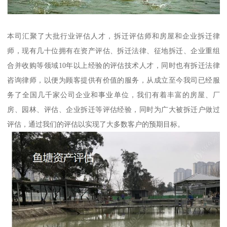
本司汇聚了大批行业评估人才，拆迁评估师和房屋和企业拆迁律
师，现有几十位拥有在资产评估、拆迁法律、征地拆迁、企业重组
合并收购等领域10年以上经验的评估技术人才，同时也有拆迁法律
咨询律师，以便为顾客提供有价值的服务，从成立至今我司已经服
务了全国几千家公司企业和事业单位，我们有着丰富的房屋、厂
房、园林、评估、企业拆迁等评估经验，同时为广大被拆迁户做过
评估，通过我们的评估以实现了大多数客户的预期目标。