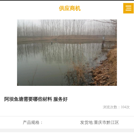
供应商机
阿坝鱼塘需要哪些材料 服务好
浏览次数：
104
次
产品规格：
发货地:
重庆市黔江区