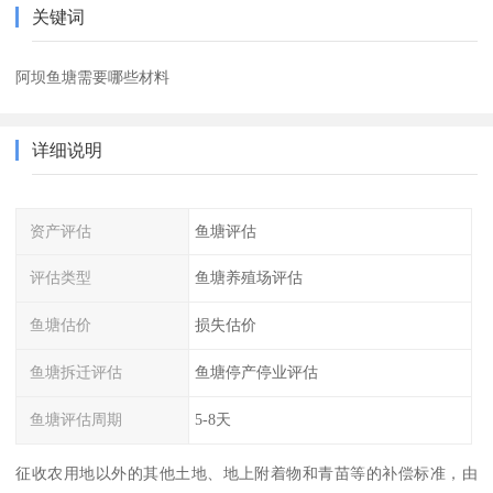
关键词
阿坝鱼塘需要哪些材料
详细说明
资产评估
鱼塘评估
评估类型
鱼塘养殖场评估
鱼塘估价
损失估价
鱼塘拆迁评估
鱼塘停产停业评估
鱼塘评估周期
5-8天
征收农用地以外的其他土地、地上附着物和青苗等的补偿标准，由