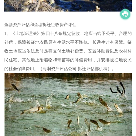
鱼塘资产评估和鱼塘拆迁征收资产评估
1、《土地管理法》第四十八条规定征收土地应当给予公平、合理的
补偿，保障被征地农民原有生活水平不降低、长远生计有保障。征
收土地应当依法及时足额支付土地补偿费、安置补助费以及农村村
民住宅、其他地上附着物和青苗等的补偿费用，并安排被征地农民
的社会保障费用。（海润资产评估公司 拆迁评估部供稿）。