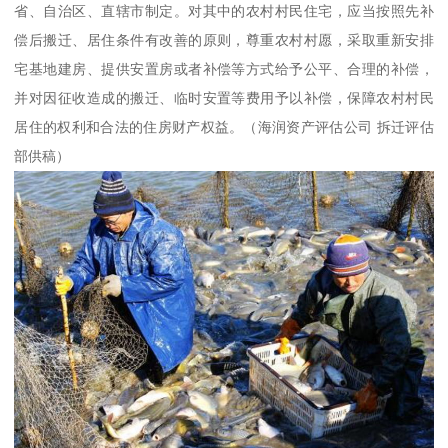
省、自治区、直辖市制定。对其中的农村村民住宅，应当按照先补
偿后搬迁、居住条件有改善的原则，尊重农村村愿，采取重新安排
宅基地建房、提供安置房或者补偿等方式给予公平、合理的补偿，
并对因征收造成的搬迁、临时安置等费用予以补偿，保障农村村民
居住的权利和合法的住房财产权益。（海润资产评估公司 拆迁评估
部供稿）