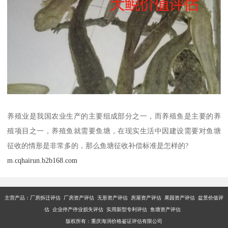
养殖业是我国农业生产的主要组成部分之一，而养殖鱼是主要的养
殖项目之一，养殖鱼就需要鱼塘，在现实生活中因建设需要对鱼塘
征收的情形是非常多的，那么鱼塘征收补偿标准是怎样的?
m.cqhairun.b2b168.com
主营产品：厂房拆迁评估 厂房资产评估 无形资产评估 房屋资产评估 果园资产评估 盆景价值评
估 企业停产停业损失评估 实用新型专利评估 鱼塘资产评估
版权所有：重庆海润价格鉴证评估有限公司