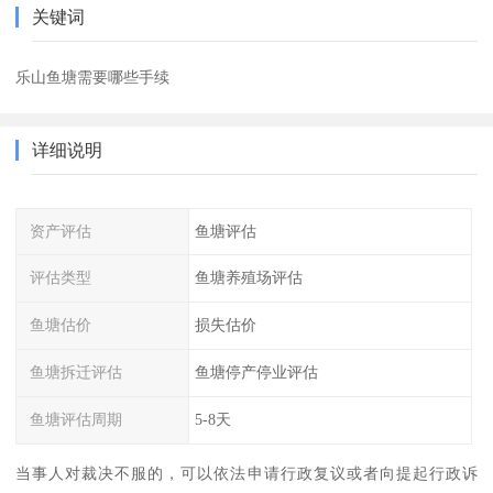
关键词
乐山鱼塘需要哪些手续
详细说明
资产评估
鱼塘评估
评估类型
鱼塘养殖场评估
鱼塘估价
损失估价
鱼塘拆迁评估
鱼塘停产停业评估
鱼塘评估周期
5-8天
当事人对裁决不服的，可以依法申请行政复议或者向提起行政诉