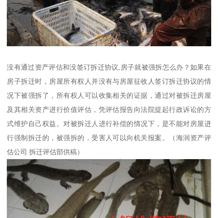
没有通过资产评估和没签订拆迁协议,房子就被强拆怎么办？如果在
房子拆迁时，房屋所有权人并没有与房屋征收人签订拆迁协议的情
况下被强拆了，所有权人可以收集相关的证据，通过对被拆迁房屋
及其相关资产进行价值评估，凭评估报告向法院提起行政诉讼的方
式维护自己权益。对被拆迁人进行补偿的情况下，是不能对房屋进
行强制拆迁的，被强拆的，受害人可以向机关报案。（海润资产评
估公司 拆迁评估部供稿）