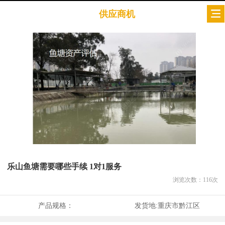
供应商机
乐山鱼塘需要哪些手续 1对1服务
浏览次数：
116
次
产品规格：
发货地:
重庆市黔江区