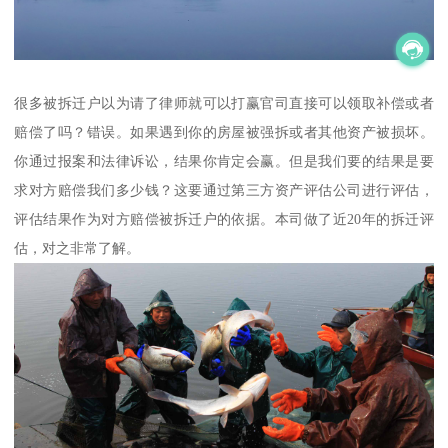
很多被拆迁户以为请了律师就可以打赢官司直接可以领取补偿或者
赔偿了吗？错误。如果遇到你的房屋被强拆或者其他资产被损坏。
你通过报案和法律诉讼，结果你肯定会赢。但是我们要的结果是要
求对方赔偿我们多少钱？这要通过第三方资产评估公司进行评估，
评估结果作为对方赔偿被拆迁户的依据。本司做了近20年的拆迁评
估，对之非常了解。