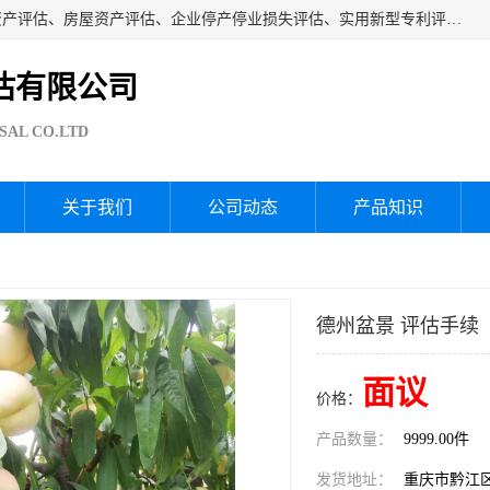
海润资产评估公司从事厂房拆迁评估、厂房资产评估、无形资产评估、房屋资产评估、企业停产停业损失评估、实用新型专利评估、果园资产评估、盆景价值评估、鱼塘资产评估等资产评估；从成立至今我司已经服务了全国几千家公司企业和事业单位，我们有着丰富的房屋、厂房、园林、企业拆迁等评估经验。
估有限公司
SAL CO.LTD
关于我们
公司动态
产品知识
德州盆景 评估手续
面议
价格：
产品数量：
9999.00件
发货地址：
重庆市黔江