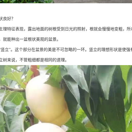
状良好？
生理特征表现，露出地面的树根受到日光的照射，根就会慢慢地变粗，所
，就能种出一盆根状美观的盆景。
“竖立”。这个部分在盆景的美是不可忽略的一环。竖立的理想形状是使
立树来说，不管粗细都是相同的道理。