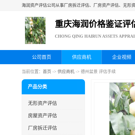
重庆海润价格鉴证评
CHONG QING HAIRUN ASSETS APPRAI
公司首页
供应商机
企业视频
当前位置：
首页
->
供应商机
-> 德州盆景 评估手续
产品分类
无形资产评估
房屋资产评估
厂房拆迁评估