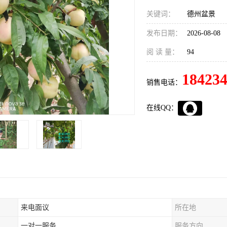
关键词：
德州盆景
发布日期：
2026-08-08
阅 读 量：
94
18423
销售电话：
在线QQ：
来电面议
所在地
一对一服务
服务方向