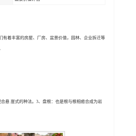
们有着丰富的房屋、厂房、盆景价值，园林、企业拆迁等
。
合悬 崖式的种法。3、盘根：也是根与根相癒合成为岩