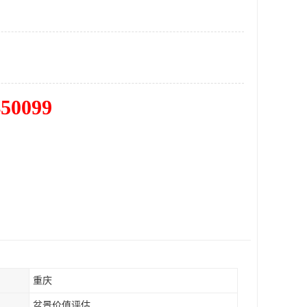
450099
重庆
盆景价值评估