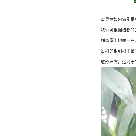
盆景树如何做到根
我们可根据植物的
稍微露出地面一些
盆树的根到树干谓
愈形细微，这对于