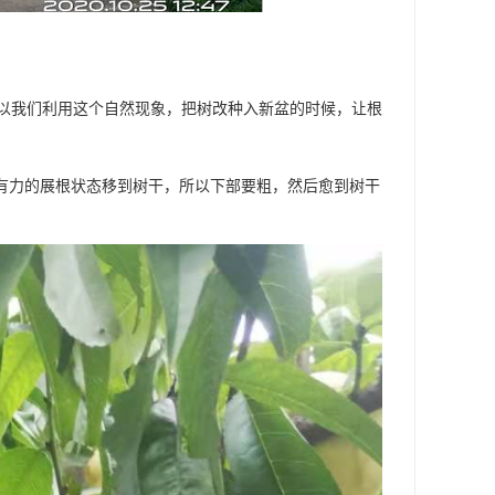
以我们利用这个自然现象，把树改种入新盆的时候，让根
强有力的展根状态移到树干，所以下部要粗，然后愈到树干