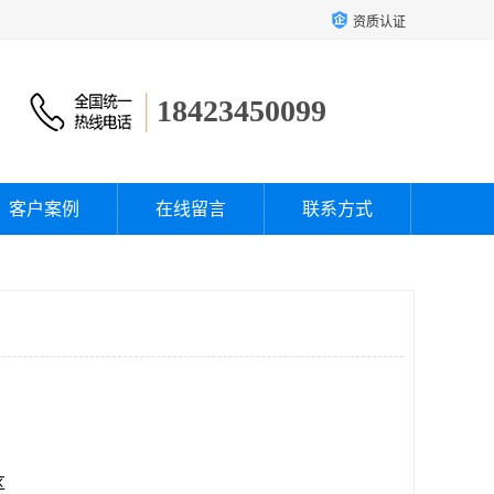
资质认证
18423450099
客户案例
在线留言
联系方式
区