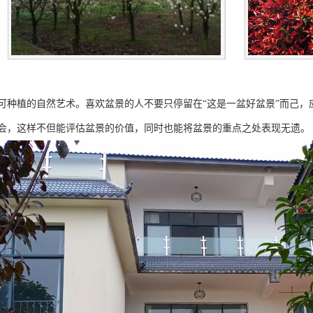
可种植的自然艺术。喜欢盆景的人不要只停留在“这是一盆好盆景”而己，
会，这样不但能评估盆景的价值，同时也能将盆景的重点之处表现无遗。