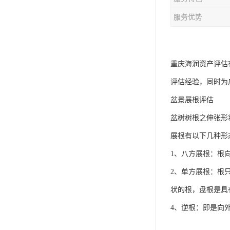
服务优势
重庆海润资产评估
评估经验，同时为
盆景展根评估
盆树树根之伸张形
展根有以下几种形
1、八方展根：根
2、单方展根：根
状的根，盘根是具
4、逆根：即是向