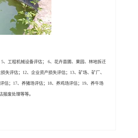
；5、工程机械设备评估； 6、花卉苗圃、果园、林地拆迁
性损失评估；12、企业资产损失评估；13、矿场、矿厂、
评估；17、养猪场评估；18、养鸡场评估；19、养牛场
评估报废处理等等。