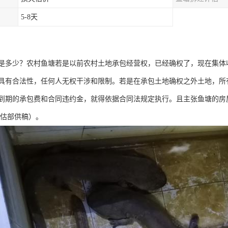
5-8天
是多少？农村鱼塘若是以前农村土地承包经营权，已经确权了，现在集体
具有合法性，任何人无权干涉和限制。若是在承包土地确权之外土地，所
到期的承包费和合同违约金，就得依据合同法规定执行。且主张鱼塘的房
评估部供稿）。