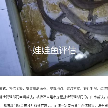
形式、补偿金额、安置用房面积、安置地点、过渡方式、搬迁期限、过渡
拆迁管理部门申请裁决。被拆迁人是市房屋拆迁管理部门的，由市裁决。
前，裁决部门应当充分听取各方意见。记住一定要有资产评估报告，没有