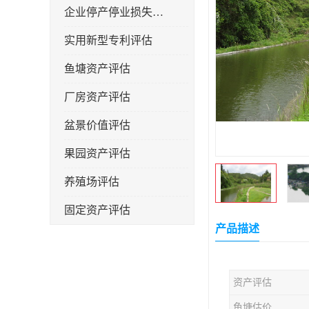
企业停产停业损失评估
实用新型专利评估
鱼塘资产评估
厂房资产评估
盆景价值评估
果园资产评估
养殖场评估
固定资产评估
产品描述
资产评估
鱼塘估价