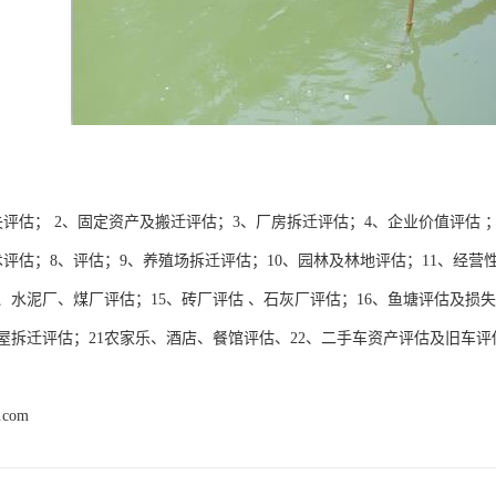
失评估； 2、固定资产及搬迁评估；3、厂房拆迁评估；4、企业价值评估 
术评估；8、评估；9、养殖场拆迁评估；10、园林及林地评估；11、经营
、水泥厂、煤厂评估；15、砖厂评估 、石灰厂评估；16、鱼塘评估及损失
房屋拆迁评估；21农家乐、酒店、餐馆评估、22、二手车资产评估及旧车
d.com