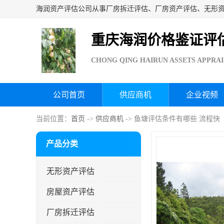
重庆海润价格鉴证评
CHONG QING HAIRUN ASSETS APPRAI
公司首页
供应商机
企业视频
当前位置：
首页
->
供应商机
-> 鱼塘评估条件有哪些 流程快
产品分类
无形资产评估
房屋资产评估
厂房拆迁评估