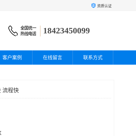
资质认证
18423450099
客户案例
在线留言
联系方式
 流程快
区