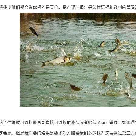
报多少他们都会说你报的是天价。资产评估报告是法律证据和谈判的筹码
请了律师就可以打赢官司直接可以领取补偿或者赔偿了吗？错误。如果遇
定会赢。但是我们要的结果是要求对方赔偿我们多少钱？这要通过第三方