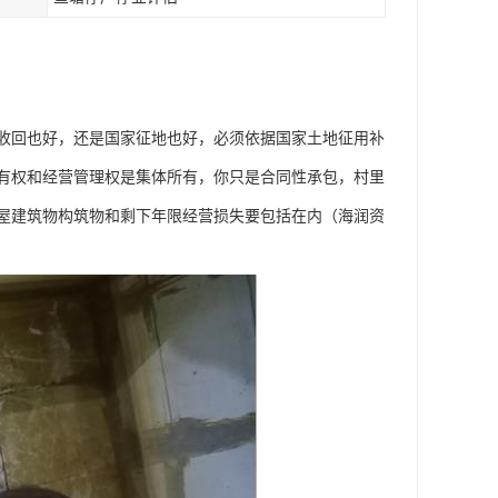
收回也好，还是国家征地也好，必须依据国家土地征用补
有权和经营管理权是集体所有，你只是合同性承包，村里
屋建筑物构筑物和剩下年限经营损失要包括在内（海润资