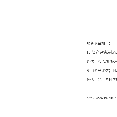
服务项目如下：
1、资产评估及损
评估；7、实用技
矿山资产评估；14
评估；20、各种
http://www.hairunj