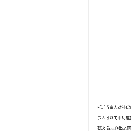
拆迁当事人对补偿
事人可以向市房屋
裁决;裁决作出之