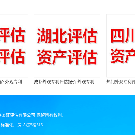
成都外观专利评估报价 外观专利评估机构
热门外观专利评估价格 外观专利评估
格鉴证评估有限公司
保留所有权利.
准化厂房 A栋5楼515