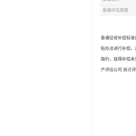
鱼塘评估周期
鱼塘征收补偿标准
贴办法进行补偿，
毁约，就得补偿未
产评估公司 拆迁