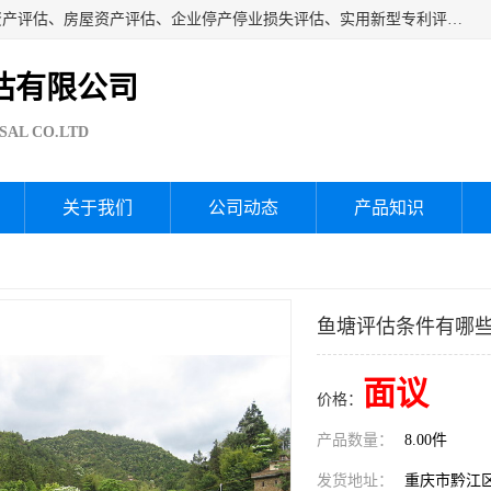
海润资产评估公司从事厂房拆迁评估、厂房资产评估、无形资产评估、房屋资产评估、企业停产停业损失评估、实用新型专利评估、果园资产评估、盆景价值评估、鱼塘资产评估等资产评估；从成立至今我司已经服务了全国几千家公司企业和事业单位，我们有着丰富的房屋、厂房、园林、企业拆迁等评估经验。
估有限公司
SAL CO.LTD
关于我们
公司动态
产品知识
鱼塘评估条件有哪些
面议
价格：
产品数量：
8.00件
发货地址：
重庆市黔江