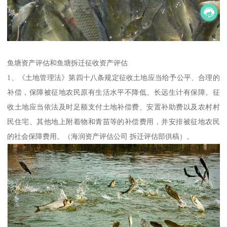
鱼塘资产评估和鱼塘拆迁征收资产评估
1、《土地管理法》第四十八条规定征收土地应当给予公平、合理的
补偿，保障被征地农民原有生活水平不降低、长远生计有保障。征
收土地应当依法及时足额支付土地补偿费、安置补助费以及农村村
民住宅、其他地上附着物和青苗等的补偿费用，并安排被征地农民
的社会保障费用。（海润资产评估公司 拆迁评估部供稿）。