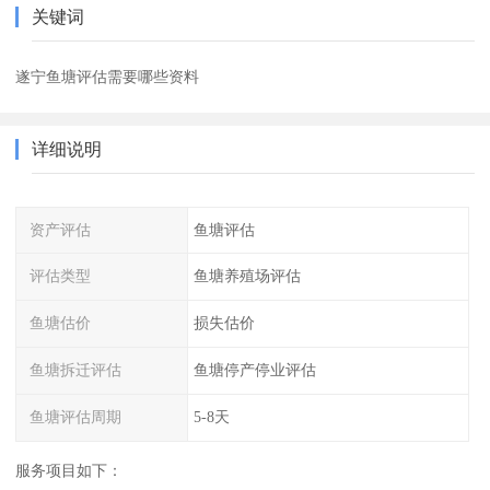
关键词
遂宁鱼塘评估需要哪些资料
详细说明
资产评估
鱼塘评估
评估类型
鱼塘养殖场评估
鱼塘估价
损失估价
鱼塘拆迁评估
鱼塘停产停业评估
鱼塘评估周期
5-8天
服务项目如下：