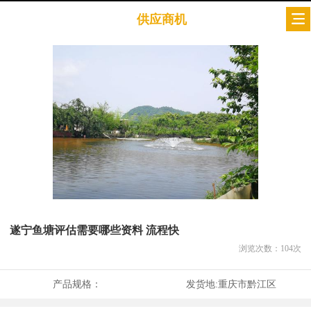
供应商机
遂宁鱼塘评估需要哪些资料 流程快
浏览次数：
104
次
产品规格：
发货地:
重庆市黔江区