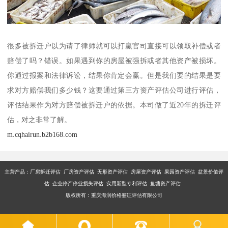
很多被拆迁户以为请了律师就可以打赢官司直接可以领取补偿或者
赔偿了吗？错误。如果遇到你的房屋被强拆或者其他资产被损坏。
你通过报案和法律诉讼，结果你肯定会赢。但是我们要的结果是要
求对方赔偿我们多少钱？这要通过第三方资产评估公司进行评估，
评估结果作为对方赔偿被拆迁户的依据。本司做了近20年的拆迁评
估，对之非常了解。
m.cqhairun.b2b168.com
主营产品：厂房拆迁评估 厂房资产评估 无形资产评估 房屋资产评估 果园资产评估 盆景价值评
估 企业停产停业损失评估 实用新型专利评估 鱼塘资产评估
版权所有：重庆海润价格鉴证评估有限公司