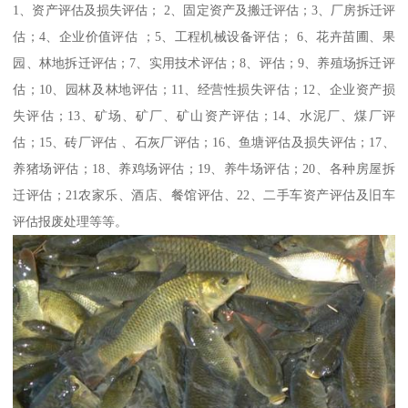
1、资产评估及损失评估； 2、固定资产及搬迁评估；3、厂房拆迁评
估；4、企业价值评估 ；5、工程机械设备评估； 6、花卉苗圃、果
园、林地拆迁评估；7、实用技术评估；8、评估；9、养殖场拆迁评
估；10、园林及林地评估；11、经营性损失评估；12、企业资产损
失评估；13、矿场、矿厂、矿山资产评估；14、水泥厂、煤厂评
估；15、砖厂评估 、石灰厂评估；16、鱼塘评估及损失评估；17、
养猪场评估；18、养鸡场评估；19、养牛场评估；20、各种房屋拆
迁评估；21农家乐、酒店、餐馆评估、22、二手车资产评估及旧车
评估报废处理等等。