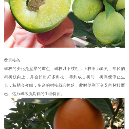
盆景枝条
树枝的变化是盆景的重点，树枝以下枝粗，上枝细为原则。年轻的
树树枝向上，并会长出好多树枝，等到成古树时，树高便停止生
长，枝梢会变细，多余的树枝就会掉落，此时便剩下交叉的树枝而
已。这乃树木所具有的生理特征。