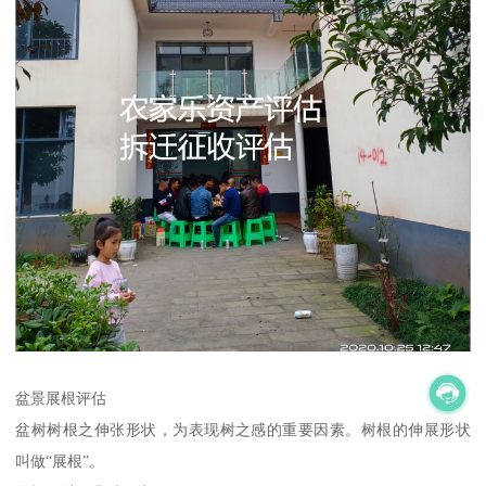
盆景展根评估
盆树树根之伸张形状，为表现树之感的重要因素。树根的伸展形状
叫做“展根”。