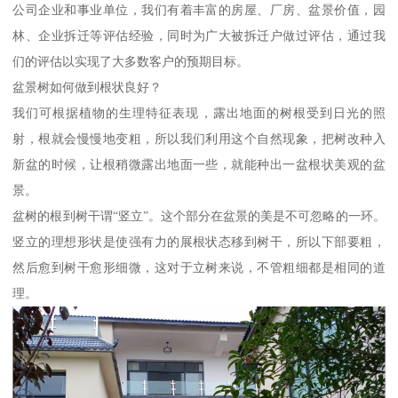
公司企业和事业单位，我们有着丰富的房屋、厂房、盆景价值，园
林、企业拆迁等评估经验，同时为广大被拆迁户做过评估，通过我
们的评估以实现了大多数客户的预期目标。
盆景树如何做到根状良好？
我们可根据植物的生理特征表现，露出地面的树根受到日光的照
射，根就会慢慢地变粗，所以我们利用这个自然现象，把树改种入
新盆的时候，让根稍微露出地面一些，就能种出一盆根状美观的盆
景。
盆树的根到树干谓“竖立”。这个部分在盆景的美是不可忽略的一环。
竖立的理想形状是使强有力的展根状态移到树干，所以下部要粗，
然后愈到树干愈形细微，这对于立树来说，不管粗细都是相同的道
理。