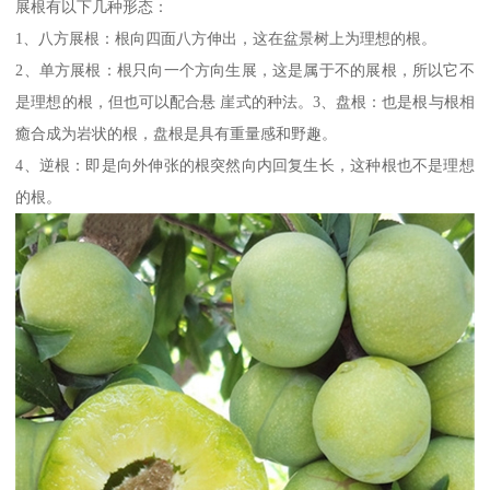
展根有以下几种形态：
1、八方展根：根向四面八方伸出，这在盆景树上为理想的根。
2、单方展根：根只向一个方向生展，这是属于不的展根，所以它不
是理想的根，但也可以配合悬 崖式的种法。3、盘根：也是根与根相
癒合成为岩状的根，盘根是具有重量感和野趣。
4、逆根：即是向外伸张的根突然向内回复生长，这种根也不是理想
的根。