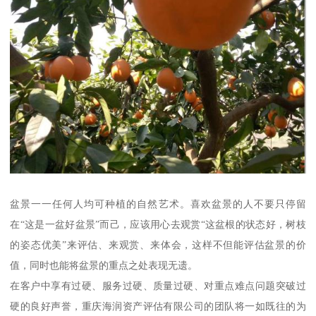
盆景一一任何人均可种植的自然艺术。喜欢盆景的人不要只停留
在“这是一盆好盆景”而己，应该用心去观赏“这盆根的状态好，树枝
的姿态优美”来评估、来观赏、来体会，这样不但能评估盆景的价
值，同时也能将盆景的重点之处表现无遗。
在客户中享有过硬、服务过硬、质量过硬、对重点难点问题突破过
硬的良好声誉，重庆海润资产评估有限公司的团队将一如既往的为