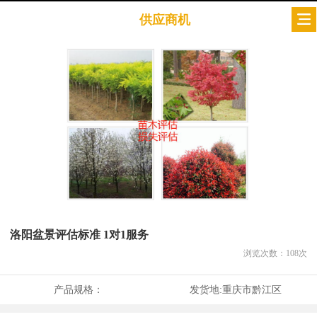
供应商机
洛阳盆景评估标准 1对1服务
浏览次数：
108
次
产品规格：
发货地:
重庆市黔江区