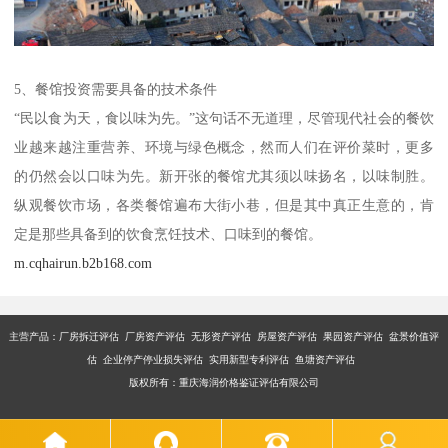
5、餐馆投资需要具备的技术条件
“民以食为天，食以味为先。”这句话不无道理，尽管现代社会的餐饮
业越来越注重营养、环境与绿色概念，然而人们在评价菜时，更多
的仍然会以口味为先。新开张的餐馆尤其须以味扬名，以味制胜。
纵观餐饮市场，各类餐馆遍布大街小巷，但是其中真正生意的，肯
定是那些具备到的饮食烹饪技术、口味到的餐馆。
m.cqhairun.b2b168.com
主营产品：厂房拆迁评估 厂房资产评估 无形资产评估 房屋资产评估 果园资产评估 盆景价值评
估 企业停产停业损失评估 实用新型专利评估 鱼塘资产评估
版权所有：重庆海润价格鉴证评估有限公司