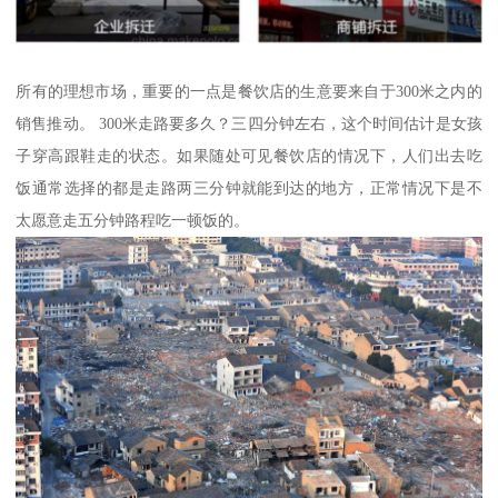
所有的理想市场，重要的一点是餐饮店的生意要来自于300米之内的
销售推动。 300米走路要多久？三四分钟左右，这个时间估计是女孩
子穿高跟鞋走的状态。如果随处可见餐饮店的情况下，人们出去吃
饭通常选择的都是走路两三分钟就能到达的地方，正常情况下是不
太愿意走五分钟路程吃一顿饭的。