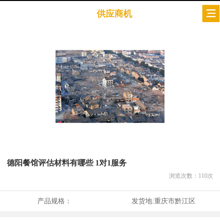
供应商机
德阳餐馆评估材料有哪些 1对1服务
浏览次数：
110
次
产品规格：
发货地:
重庆市黔江区