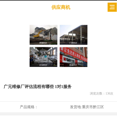
供应商机
广元维修厂评估流程有哪些 1对1服务
浏览次数：
136
次
产品规格：
发货地:
重庆市黔江区