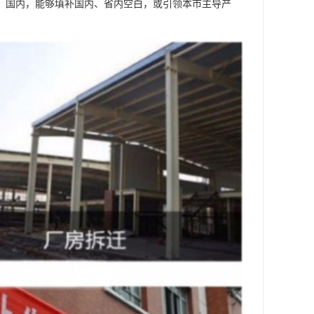
、国内，能够填补国内、省内空白，或引领本市主导产