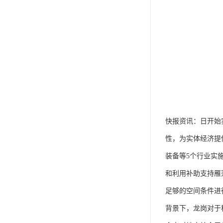
快报资讯：日开始
性，为实体经济提
装备等5个行业实施智能化技术
和利用补助支持雁
足够的空间条件进
背景下，龙岗对于