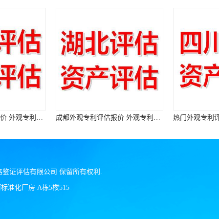
成都外观专利评估报价 外观专利评估机构
热门外观专利评估价格 外观专利评估
格鉴证评估有限公司
保留所有权利.
准化厂房 A栋5楼515