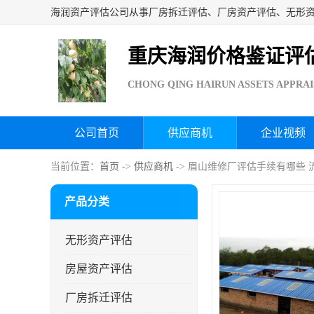
重庆海润价格鉴证评
CHONG QING HAIRUN ASSETS APPRAI
公司首页
供应商机
企业视频
当前位置：
首页
->
供应商机
-> 眉山维修厂评估手续有哪些 
产品分类
无形资产评估
房屋资产评估
厂房拆迁评估