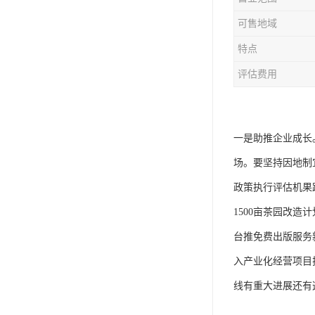
可售地域
特点
评估费用
一是助推企业成长
场。要坚持因地制
政策执行评估机果
1500亩茶园改
台推免费出版服务
入产业化经营项目
线有重大进展还有