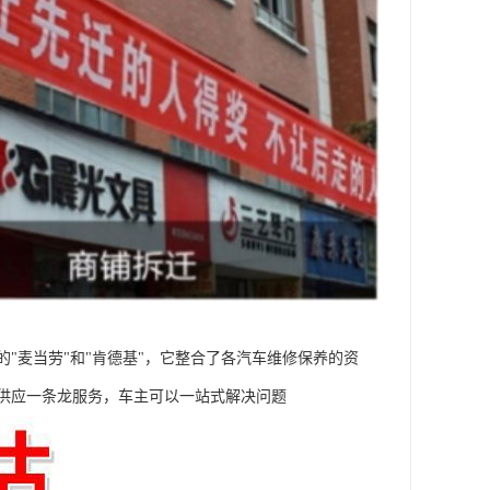
"麦当劳"和"肯德基"，它整合了各汽车维修保养的资
供应一条龙服务，车主可以一站式解决问题