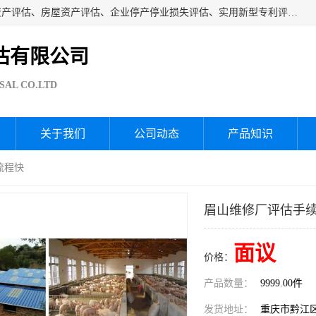
海润资产评估公司从事厂房拆迁评估、厂房资产评估、无形资产评估、房屋资产评估、企业停产停业损失评估、实用新型专利评估、果园资产评估、盆景价值评估、鱼塘资产评估等资产评估；从成立至今我司已经服务了全国几千家公司企业和事业单位，我们有着丰富的房屋、厂房、园林、企业拆迁等评估经验。
估有限公司
SAL CO.LTD
关于我们
公司动态
产品知识
流程快
眉山维修厂评估手续
面议
价格：
产品数量：
9999.00件
发货地址：
重庆市黔江