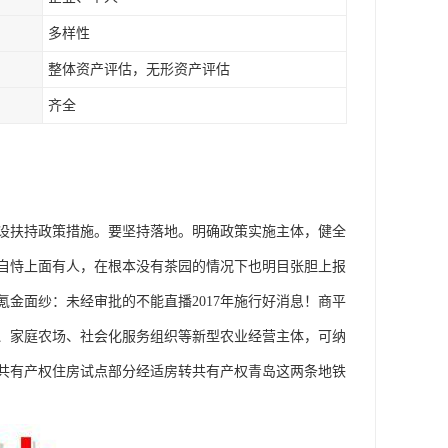
多样性
整体资产评估，无形资产评估
齐全
设扶持政策措施。要坚持落地。明确政策实施主体，健全
自恃上面有人，在根本没有茶园的情况下也明目张胆上报
氪金面纱：未经审批的不能直播2017年施行好消息！商平
、家庭农场、社会化服务组织等新型农业经营主体，可纳
进共有产权住房试点部分经适房转共有产权青岛这两条地铁