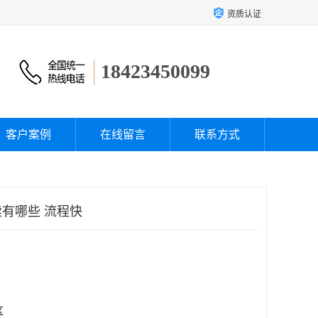
资质认证
18423450099
客户案例
在线留言
联系方式
有哪些 流程快
区