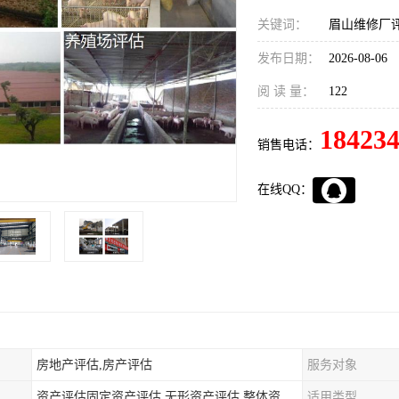
关键词：
眉山维修厂
发布日期：
2026-08-06
阅 读 量：
122
18423
销售电话：
在线QQ：
房地产评估,房产评估
服务对象
资产评估固定资产评估,无形资产评估,整体资产评估
适用类型