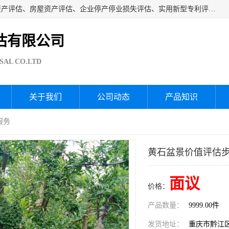
海润资产评估公司从事厂房拆迁评估、厂房资产评估、无形资产评估、房屋资产评估、企业停产停业损失评估、实用新型专利评估、果园资产评估、盆景价值评估、鱼塘资产评估等资产评估；从成立至今我司已经服务了全国几千家公司企业和事业单位，我们有着丰富的房屋、厂房、园林、企业拆迁等评估经验。
估有限公司
SAL CO.LTD
关于我们
公司动态
产品知识
服务
黄石盆景价值评估步
面议
价格：
产品数量：
9999.00件
发货地址：
重庆市黔江