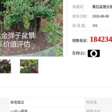
关键词：
黄石盆景价
发布日期：
2026-08-08
阅 读 量：
116
18423
销售电话：
在线QQ：
来电面议
所在地
一对一服务
服务方向