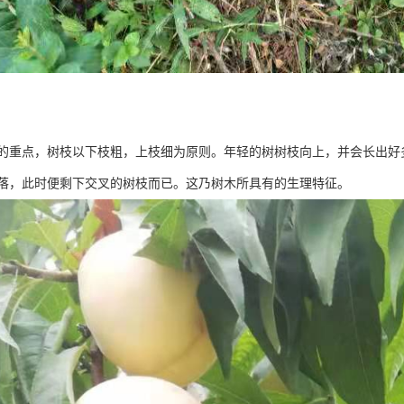
的重点，树枝以下枝粗，上枝细为原则。年轻的树树枝向上，并会长出好
落，此时便剩下交叉的树枝而已。这乃树木所具有的生理特征。