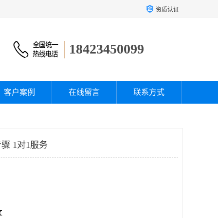
资质认证
18423450099
客户案例
在线留言
联系方式
骤 1对1服务
区