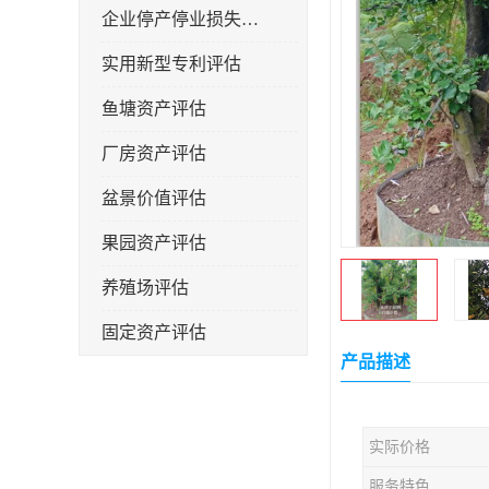
企业停产停业损失评估
实用新型专利评估
鱼塘资产评估
厂房资产评估
盆景价值评估
果园资产评估
养殖场评估
固定资产评估
产品描述
实际价格
服务特色