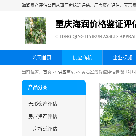
重庆海润价格鉴证评
CHONG QING HAIRUN ASSETS APPRAI
公司首页
供应商机
企业视频
当前位置：
首页
->
供应商机
-> 黄石盆景价值评估步骤 1对1
产品分类
无形资产评估
房屋资产评估
厂房拆迁评估