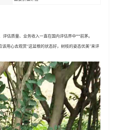
、评估质量、业务收入一直在国内评估界中**前茅。
应该用心去观赏“这盆根的状态好，树枝的姿态优美”来评