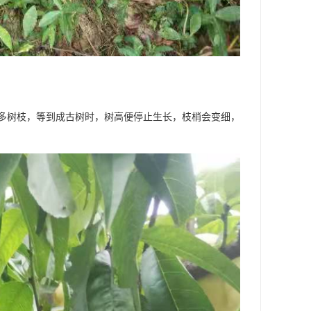
多树枝，等到成古树时，树高便停止生长，枝梢会变细，