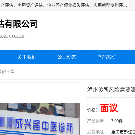
海润资产评估公司从事厂房拆迁评估、厂房资产评估、无形资产评估、房屋资产评估、企业停产停业损失评估、实用新型专利评估、果园资产评估、盆景价值评估、鱼塘资产评估等资产评估；从成立至今我司已经服务了全国几千家公司企业和事业单位，我们有着丰富的房屋、厂房、园林、企业拆迁等评估经验。
估有限公司
SAL CO.LTD
关于我们
公司动态
产品知识
经验丰富
泸州诊所风险需要哪
面议
价格：
产品数量：
3.00件
发货地址：
重庆市黔江