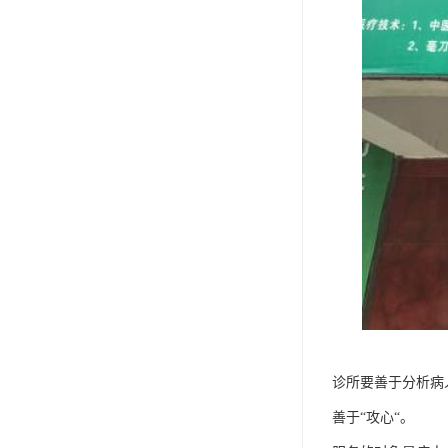
诊所要善于分析病
善于“攻心“。