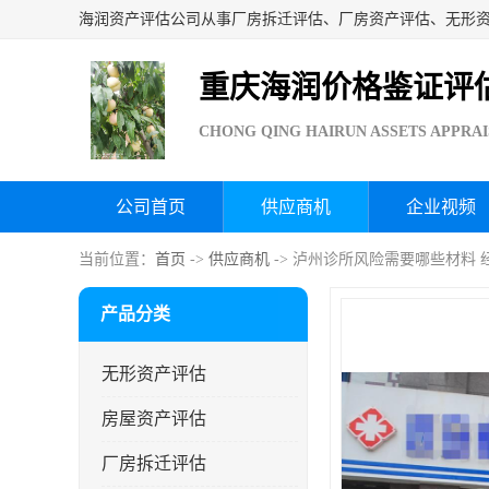
重庆海润价格鉴证评
CHONG QING HAIRUN ASSETS APPRAI
公司首页
供应商机
企业视频
当前位置：
首页
->
供应商机
-> 泸州诊所风险需要哪些材料 
产品分类
无形资产评估
房屋资产评估
厂房拆迁评估