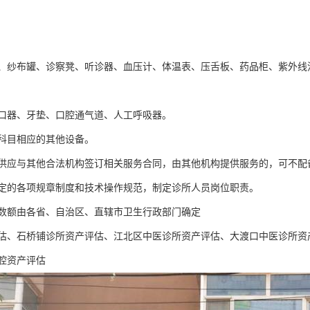
、纱布罐、诊察凳、听诊器、血压计、体温表、压舌板、药品柜、紫外线
口器、牙垫、口腔通气道、人工呼吸器。
科目相应的其他设备。
供应与其他合法机构签订相关服务合同，由其他机构提供服务的，可不配
定的各项规章制度和技术操作规范，制定诊所人员岗位职责。
数额由各省、自治区、直辖市卫生行政部门确定
估、石桥铺诊所资产评估、江北区中医诊所资产评估、大渡口中医诊所资
腔资产评估