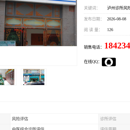
关键词：
泸州诊所风
发布日期：
2026-08-08
阅 读 量：
126
18423
销售电话：
在线QQ：
风险评估
诊所评估
中医综合诊所评估
评估周期