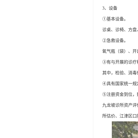
3、设备
①基本设备。
诊桌、诊椅、方盘
②急救设备。
氧气瓶（袋）、开
③有与开展的诊疗
其中，检验、消毒
④具有国家统一规
⑤注册资金到位，
九龙坡诊所资产评
所估价、江津区口