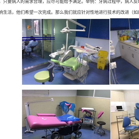
，只要病人的需求合理，应尽可能给予满足。举例：牙病过程中，病人反
响生活，他们希望一次完成。那么我们就应针对性地进行技术的改进（如