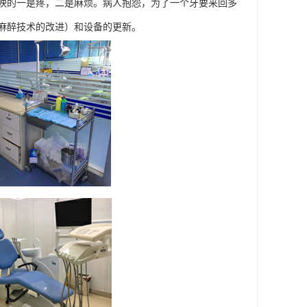
映的一是疼，二是麻烦。病人抱怨，为了一个牙要来回多
麻醉技术的改进）和设备的更新。