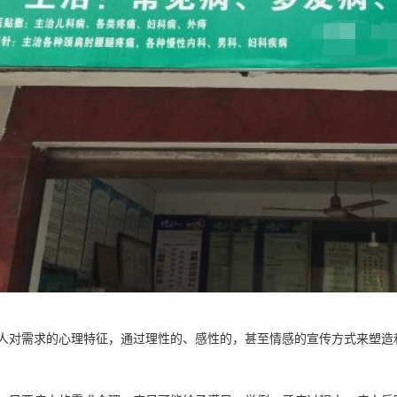
人对需求的心理特征，通过理性的、感性的，甚至情感的宣传方式来塑造