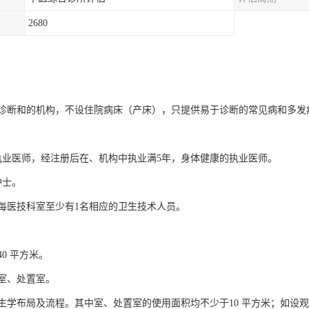
2680
诊断和的机构，不设住院病床（产床），只提供易于诊断的常见病和多发
执业医师，经注册后在、机构中执业满5年，身体健康的执业医师。
护士。
每医技科室至少有1名相应的卫生技术人员。
0 平方米。
室、处置室。
生学布局及流程。其中室、处置室的使用面积均不少于10 平方米；如设观