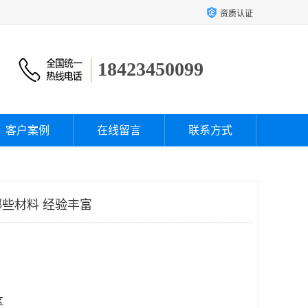
资质认证
18423450099
客户案例
在线留言
联系方式
些材料 经验丰富
区