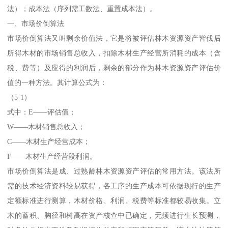
法）；成本法（序列需工数法、重置成本法）。
一、市场价倒算法
市场价倒算法又叫剩余价值法，它是将被评估林木资源资产皆伐后
所得木材的市场销售总收入，扣除木材生产经营所消耗的成本（含
税、费等）及应得的利润后，剩余的部分作为林木资源资产评估价
值的一种方法。其计算公式为：
（5-1）
式中：E——评估值；
W——木材销售总收入；
C——木材生产经营成本；
F——木材生产经营段利润。
市场价倒算法是成、过熟龄林木资源资产评估的常用方法。该法所
需的技术经济资料较易获得，各工序的生产成本可依据现行的生产
定额标准进行测算，木材价格、利润、税费等标准都较易收集。立
木的蓄积、胸径和树高在资产核查中已确定，无须进行生长预测，