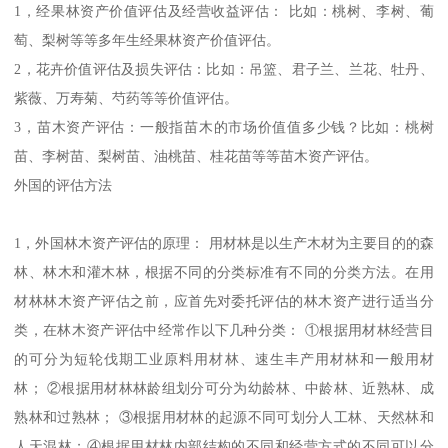
1，经果林资产价值评估及经营收益评估： 比如：桃树、李树、葡
萄、梨树等等多年生经果林资产价值评估。
2，花卉价值评估及损失评估：比如：吊篮、君子兰、兰花、牡丹、
紫薇、万寿菊、芍药等等价值评估。
3，苗木资产评估：一般指苗木的市场价值值多少钱？比如：桃树
苗、李树苗、梨树苗、油桃苗、桂花苗等等苗木资产评估。
外国的评估方法
1，外国林木资产评估的原理： 用材林是以生产木材为主要目的的森
林、林木和灌木林，根据不同的分类标准有不同的分类方法。在用
材林林木资产评估之前，应首先对委托评估的林木资产进行适当分
类，在林木资产评估中经常作以下几种分类： ①根据用材林经营目
的可分为短轮伐期工业原料用材林、速生丰产用材林和一般用材
林； ②根据用材林林龄组划分可分为幼龄林、中龄林、近熟林、成
熟林和过熟林； ③根据用材林的起源不同可划分人工林、天然林和
人天混林；④根据用材林内部结构的不同和经营方式的不同可以分