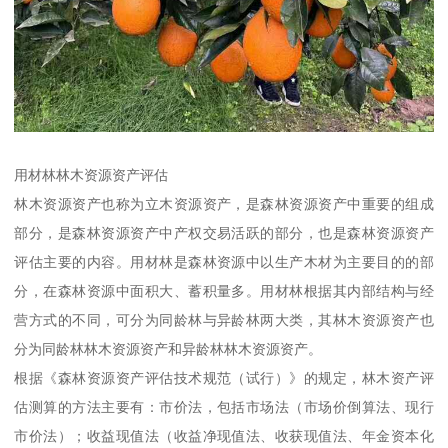
用材林林木资源资产评估
林木资源资产也称为立木资源资产，是森林资源资产中重要的组成
部分，是森林资源资产中产权交易活跃的部分，也是森林资源资产
评估主要的内容。用材林是森林资源中以生产木材为主要目的的部
分，在森林资源中面积大、蓄积量多。用材林根据其内部结构与经
营方式的不同，可分为同龄林与异龄林两大类，其林木资源资产也
分为同龄林林木资源资产和异龄林林木资源资产。
根据《森林资源资产评估技术规范（试行）》的规定，林木资产评
估测算的方法主要有：市价法，包括市场法（市场价倒算法、现行
市价法）；收益现值法（收益净现值法、收获现值法、年金资本化