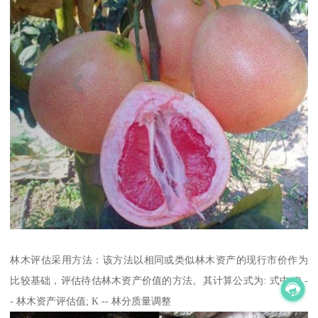
林木评估采用方法：该方法以相同或类似林木资产的现行市价作为
比较基础，评估待估林木资产价值的方法。其计算公式为: 式中: P -
- 林木资产评估值; K -- 林分质量调整