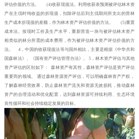
评估价值的方法。 (4)收获现值法。利用收获表预测被评估林木资
产在主伐时纯收益的折现值，扣除评估后到主伐期间所支出的营林
生产成本折现值的差额，作为林木资产评估价值的方法。 (5)重置
成本法。按现时工价及生产水平，重新营造一块与被评估林木资产
相类似的林分所需的成本费用，作为被评估林木资产评估价值的方
法。 4，中国的收获现值法等与国外相比，主要是根据《中华共和
国森林法》、《国有资产评估管理办法》。 5，林木资产评估与其他
资产评估的区别如下： 森林资产有其性，森林资产评估是资产评估
重要而的领域。 通过森林资源资产评估，可以明确森林资产产权，
了解森林经营效果，防止森林资产流失和资源无效损耗，推动森林
资产的合理流动和优化配置，达到森林资源可持续利用、生态环境
良性循环和社会持续稳定发展的目标。