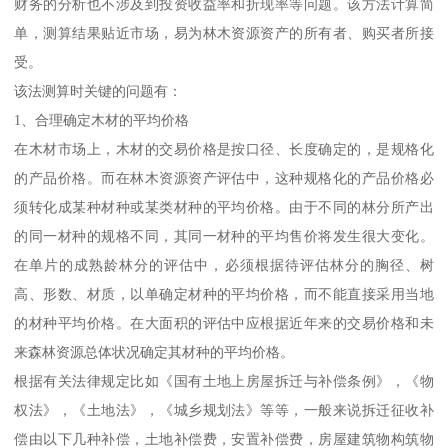
财务的分析也不涉及到投资收益率和折现率等问题。该方法计算简
单，测算结果贴近市场，易为林木资源资产的所有者、购买者所接
受。
该法测算时关键的问题有：
1、合理确定木材的平均价格
在木材市场上，木材的交易价格是按口径、长度确定的，是规格化
的产品价格。而在林木资源资产评估中，这种规格化的产品价格必
须转化成某种材种或某类材种的平均价格。由于不同的林分所产出
的同一材种的规格不同，其同一材种的平均售价将发生很大变化。
在单片的成熟龄林分的评估中，必须根据待评估林分的胸径、树
高、形数、材质，以单确定材种的平均价格，而不能直接采用当地
的材种平均价格。在大面积的评估中应根据近年来的交易价格和未
来森林资源总体状况确定其材种的平均价格。
根据有关法律规定比如《国有土地上房屋拆迁与补偿条例》，《物
权法》，《土地法》，《城乡规划法》等等，一般来说拆迁征收补
偿由以下几种补偿，土地补偿费，安置补偿费，房屋建筑物构筑物