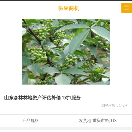
供应商机
山东森林林地资产评估补偿 1对1服务
浏览次数：
143
次
产品规格：
发货地:
重庆市黔江区