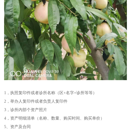
1，执照复印件或者诊所名称（区+名字+诊所等等）
2，举办人复印件或者负责人复印件
3，诊所内部个资产照片
4，资产明细清单（名称、数量、购买时间、购买单价）
5、资产及合同