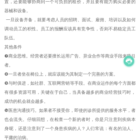
置，还要能够协商到一个可负担的租价，并且要有能力购买必要的
器械和设备。
一旦设备齐备，就要考虑人员的招聘、面试、雇佣、培训以及如何
调动员工的积性。员工的报酬应该具有竞争性，否则不易稳定员工
队伍。
其他条件
❼商业思维。经营者还要擅长运用广告、异业合作等商业手段来吸引
者。
❽一旦者坐在椅位上，就应该能为其制定一个完善的方案。
❾与时俱进，如社群、互联网营销等手段。在商业运作的每个方面都
有很多资源可用，关键在于自己，当具备越多的商业经营技巧时，
成功的机会就会越多。
❿医患沟通技巧。如果者不接受你，即使的诊所提供的服务水平，者
也会流失。仔细回想，在检查一个新的者时，你是只注意到疾病本
身呢，还是注意到了一个身患疾病的人？人们常说：有名的治人、
平庸的治病。