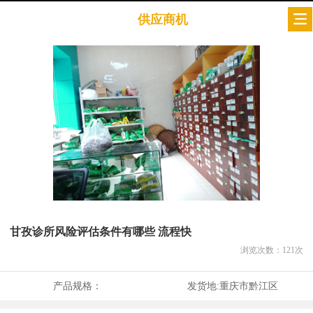
供应商机
甘孜诊所风险评估条件有哪些 流程快
浏览次数：
121
次
产品规格：
发货地:
重庆市黔江区