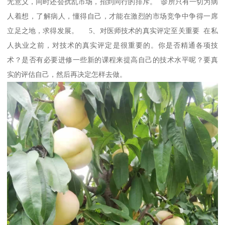
无意义，同时还会扰乱市场，招到同行的排斥。 诊所只有一切为病
人着想，了解病人，懂得自己，才能在激烈的市场竞争中争得一席
立足之地，求得发展。 5、对医师技术的真实评定至关重要 在私
人执业之前，对技术的真实评定是很重要的。你是否精通各项技
术？是否有必要进修一些新的课程来提高自己的技术水平呢？要真
实的评估自己，然后再决定怎样去做。