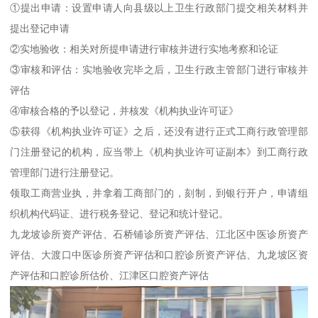
①提出申请：设置申请人向县级以上卫生行政部门提交相关材料并
提出登记申请
②实地验收：相关对所提申请进行审核并进行实地考察和论证
③审核和评估：实地验收完毕之后，卫生行政主管部门进行审核并
评估
④审核合格的予以登记，并核发《机构执业许可证》
⑤获得《机构执业许可证》之后，还没有进行正式工商行政管理部
门注册登记的机构，应当带上《机构执业许可证副本》到工商行政
管理部门进行注册登记。
领取工商营业执，并拿着工商部门的，刻制，到银行开户，申请组
织机构代码证、进行税务登记、登记和统计登记。
九龙坡诊所资产评估、石桥铺诊所资产评估、江北区中医诊所资产
评估、大渡口中医诊所资产评估和口腔诊所资产评估、九龙坡区资
产评估和口腔诊所估价、江津区口腔资产评估