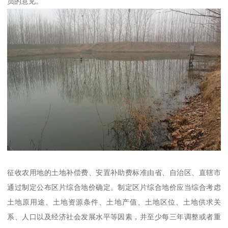
员的意见。
征收农用地的土地补偿费、安置补助费标准由省、自治区、直辖市
通过制定公布区片综合地价确定。制定区片综合地价应当综合考虑
土地原用途、土地资源条件、土地产值、土地区位、土地供求关
系、人口以及经济社会发展水平等因素，并至少每三年调整或者重