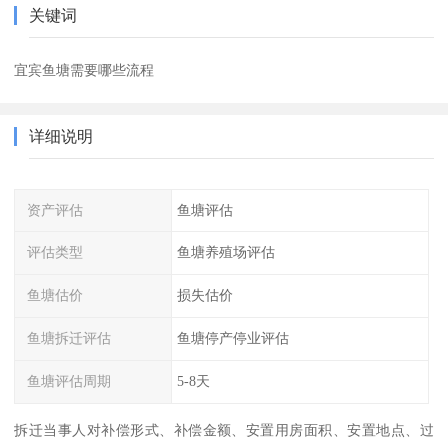
关键词
宜宾鱼塘需要哪些流程
详细说明
资产评估
鱼塘评估
评估类型
鱼塘养殖场评估
鱼塘估价
损失估价
鱼塘拆迁评估
鱼塘停产停业评估
鱼塘评估周期
5-8天
拆迁当事人对补偿形式、补偿金额、安置用房面积、安置地点、过