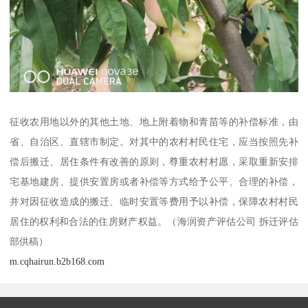
征收农用地以外的其他土地、地上附着物和青苗等的补偿标准，由
省、自治区、直辖市制定。对其中的农村村民住宅，应当按照先补
偿后搬迁、居住条件有改善的原则，尊重农村村愿，采取重新安排
宅基地建房、提供安置房或者补偿等方式给予公平、合理的补偿，
并对因征收造成的搬迁、临时安置等费用予以补偿，保障农村村民
居住的权利和合法的住房财产权益。（海润资产评估公司 拆迁评估
部供稿）
m.cqhairun.b2b168.com