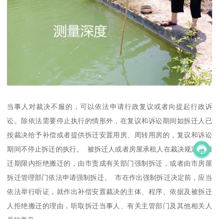
当事人对裁决不服的，可以依法申请行政复议或者向提起行政诉
讼。除依法需要停止执行的情形外，在复议和诉讼期间如拆迁人已
按裁决给予补偿或者提供拆迁安置用房、周转用房的，复议和诉讼
期间不停止拆迁的执行。 被拆迁人或者房屋承租人在裁决规定的搬
迁期限内拒绝搬迁的，由市责成有关部门强制拆迁，或者由市房屋
拆迁管理部门依法申请强制拆迁。 市在作出强制拆迁决定前，应当
依法举行听证，就作出补偿安置裁决的主体、程序、依据及被拆迁
人拒绝搬迁的理由，听取拆迁当事人、有关主管部门及其他相关人