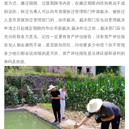
渡方式、搬迁期限、过渡期限等内容，在搬迁期限内经协商达不成
协议的，拆迁当事人可以向市房屋拆迁管理部门申请裁决。被拆迁
人是市房屋拆迁管理部门的，由市裁决。裁决部门应当自受理裁决
申请之日起规定期限内作出书面裁决;裁决作出之前，裁决部门应当
充分听取各方意见。记住一定要有资产评估报告，没有资产评估报
告别人都会避而不谈，甚至跟你挖坑，问你要多少补偿？你不管报
多少他们都会说你报的是天价。资产评估报告是法律证据和谈判的
筹码及依据。