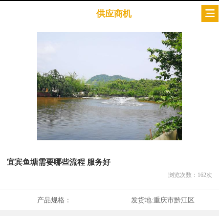
供应商机
宜宾鱼塘需要哪些流程 服务好
浏览次数：
162
次
产品规格：
发货地:
重庆市黔江区