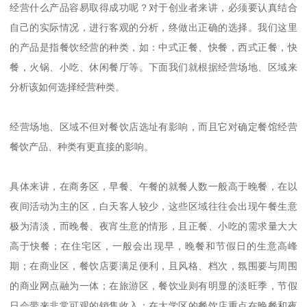
经营什么产品容易取得成功呢？对于创业者来讲，必须要认真结合
自己的实际情况，进行客观的分析，终做出正确的选择。我们这里
的产品是指餐饮经营的种类，如：中式正餐、快餐，西式正餐，快
餐，火锅、小吃、休闲餐厅等。下面我们就根据经营场地、区域来
分析该如何选择经营种类。
经营场地、区域不但对餐饮店选址有影响，而且它对确定餐馆经营
餐饮产品、种类有更直接的影响。
具体来讲，在商务区，早餐、午餐的就餐人数一般高于晚餐，在以
夜间活动为主的区，白天客人较少，这些区域往往会出现午餐生意
极为清淡，而晚餐、夜宵生意的情形，且正餐、小吃的需求量大大
高于快餐；在住宅区，一般会出现早，晚餐和节假日的生意高峰
期；在商业区，餐饮店要满足便利，且风格、档次，氛围要与周围
的商业网点融为一体；在旅游区，餐饮业则有明显的淡旺季，节假
日会带来非常可观的销售收入；在大学区的餐饮店重点在晚餐和夜