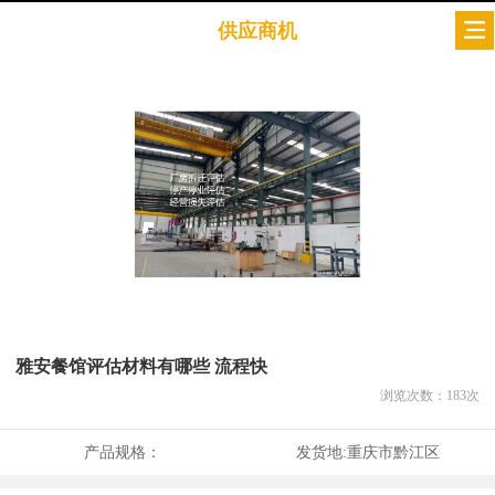
供应商机
雅安餐馆评估材料有哪些 流程快
浏览次数：
183
次
产品规格：
发货地:
重庆市黔江区