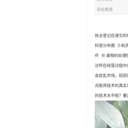
评估费用
执业登记应递交的
科室分布图 ⑤和
件 ⑩ 废物的处
诊所在经营过程中
会扰乱市场，招到
对医师技术的真实
的技术水平呢？要