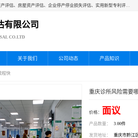
海润资产评估公司从事厂房拆迁评估、厂房资产评估、无形资产评估、房屋资产评估、企业停产停业损失评估、实用新型专利评估、果园资产评估、盆景价值评估、鱼塘资产评估等资产评估；从成立至今我司已经服务了全国几千家公司企业和事业单位，我们有着丰富的房屋、厂房、园林、企业拆迁等评估经验。
估有限公司
SAL CO.LTD
关于我们
公司动态
产品知识
流程快
重庆诊所风险需要哪
面议
价格：
产品数量：
3.00件
发货地址：
重庆市黔江