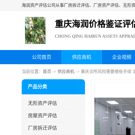
重庆海润价格鉴证评
CHONG QING HAIRUN ASSETS APPRAI
公司首页
供应商机
企业视频
当前位置：
首页
->
供应商机
-> 重庆诊所风险需要哪些手续 
产品分类
无形资产评估
房屋资产评估
厂房拆迁评估