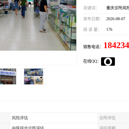
关键词：
重庆诊所风
发布日期：
2026-08-07
阅 读 量：
176
18423
销售电话：
在线QQ：
风险评估
诊所评估
中医综合诊所评估
评估周期