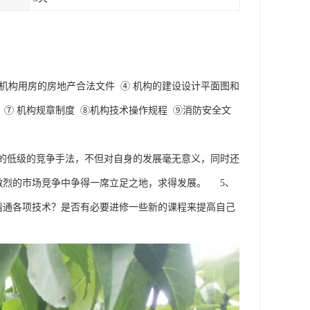
机构用房的房地产合法文件 ④ 机构的建设设计平面图和
⑦ 机构规章制度 ⑧机构技术操作规程 ⑨消防安全文
的低级的竞争手法，不但对自身的发展毫无意义，同时还
激烈的市场竞争中争得一席立足之地，求得发展。 5、
精通各项技术？是否有必要进修一些新的课程来提高自己