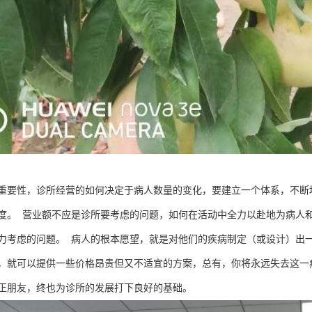
重要性，诊所经营的如何决定于病人数量的变化，要建立一个体系，不断
度。 营业额不应是诊所要考虑的问题，如何在活动中全力以赴地为病人
力考虑的问题。 病人的根本愿望，就是对他们的疾病制定（或设计）出
，就可以提供一些价格昂贵但又不适宜的方案，总有，你将永远失去这一
正朋友，终也为诊所的发展打下良好的基础。