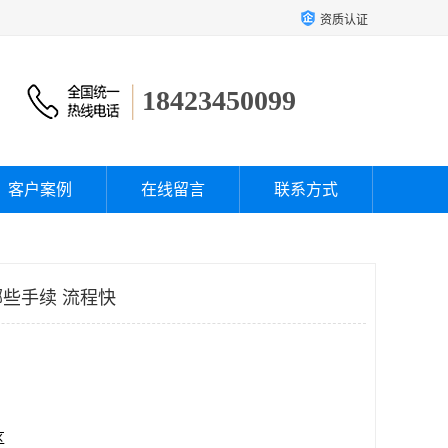
资质认证
18423450099
客户案例
在线留言
联系方式
些手续 流程快
区