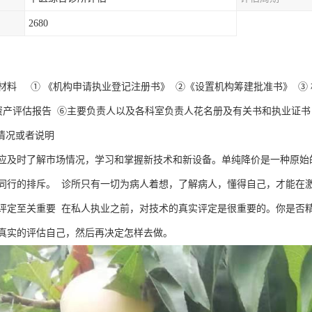
2680
材料 ① 《机构申请执业登记注册书》 ②《设置机构筹建批准书》 ③ 
资产评估报告 ⑥主要负责人以及各科室负责人花名册及有关书和执业证书 
理情况或者说明
应及时了解市场情况，学习和掌握新技术和新设备。单纯降价是一种原始
同行的排斥。 诊所只有一切为病人着想，了解病人，懂得自己，才能在
评定至关重要 在私人执业之前，对技术的真实评定是很重要的。你是否
真实的评估自己，然后再决定怎样去做。