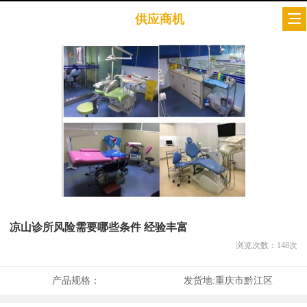
供应商机
凉山诊所风险需要哪些条件 经验丰富
浏览次数：
148
次
产品规格：
发货地:
重庆市黔江区