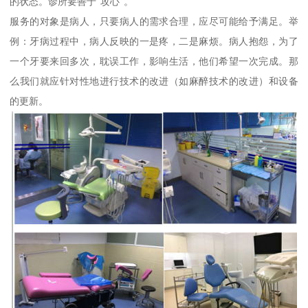
的状态。诊所要善于“攻心“。
服务的对象是病人，只要病人的需求合理，应尽可能给予满足。举
例：牙病过程中，病人反映的一是疼，二是麻烦。病人抱怨，为了
一个牙要来回多次，耽误工作，影响生活，他们希望一次完成。那
么我们就应针对性地进行技术的改进（如麻醉技术的改进）和设备
的更新。