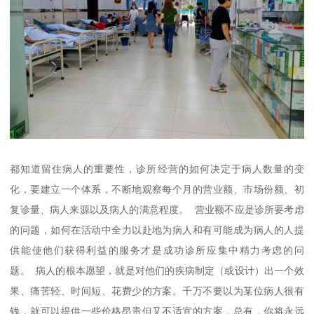
都知道留住病人的重要性，诊所经营的如何决定于病人数量的变
化，要建立一个体系，不断地观察每个月的营业额、市场份额、初
复诊量、病人来源以及病人的满意程度。 营业额不应是诊所要考虑
的问题，如何在活动中全力以赴地为病人和有可能成为病人的人提
供能使他们获得利益的服务才是成功诊所应集中精力考虑的问
题。 病人的根本愿望，就是对他们的疾病制定（或设计）出一个效
果、痛苦轻、时间短、花费少的方案。千万不要以为某位病人很有
钱，就可以提供一些价格昂贵但又不适宜的方案，总有，你将永远