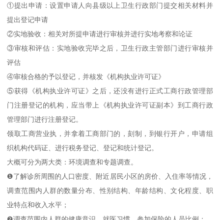
①提出申请：设置申请人向县级以上卫生行政部门提交相关材料并
提出登记申请
②实地验收：相关对所提申请进行审核并进行实地考察和论证
③审核和评估：实地验收完毕之后，卫生行政主管部门进行审核并
评估
④审核合格的予以登记，并核发《机构执业许可证》
⑤获得《机构执业许可证》之后，还没有进行正式工商行政管理部
门注册登记的机构，应当带上《机构执业许可证副本》到工商行政
管理部门进行注册登记。
领取工商营业执，并拿着工商部门的，刻制，到银行开户，申请组
织机构代码证、进行税务登记、登记和统计登记。
大概可分为两大类：环境调查和专题调查。
❶了解诊所周围的人口密度、附近居民小区的房价、入住率等情况，
调查范围内人群的数量分布、性别结构、年龄结构、文化程度、职
业特点和收入水平；
❷调查范围内人群的健康意识、就医习惯、参加保险的人员比例；