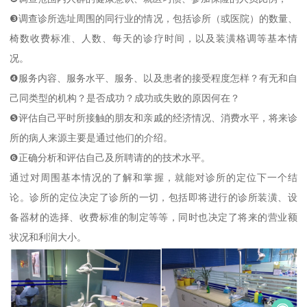
❸调查诊所选址周围的同行业的情况，包括诊所（或医院）的数量、
椅数收费标准、人数、每天的诊疗时间，以及装潢格调等基本情
况。
❹服务内容、服务水平、服务、以及患者的接受程度怎样？有无和自
己同类型的机构？是否成功？成功或失败的原因何在？
❺评估自己平时所接触的朋友和亲戚的经济情况、消费水平，将来诊
所的病人来源主要是通过他们的介绍。
❻正确分析和评估自己及所聘请的的技术水平。
通过对周围基本情况的了解和掌握，就能对诊所的定位下一个结
论。诊所的定位决定了诊所的一切，包括即将进行的诊所装潢、设
备器材的选择、收费标准的制定等等，同时也决定了将来的营业额
状况和利润大小。