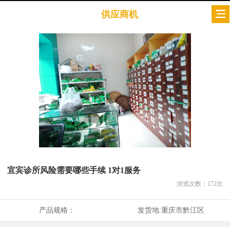
供应商机
宜宾诊所风险需要哪些手续 1对1服务
浏览次数：
172
次
产品规格：
发货地:
重庆市黔江区