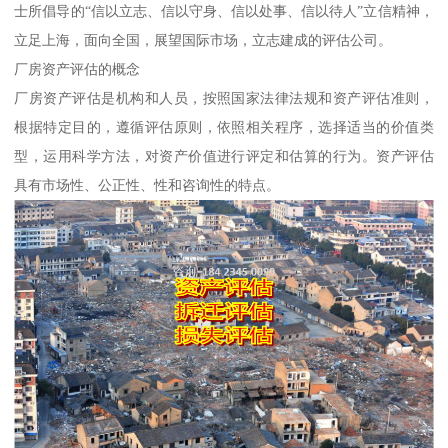
士所倡导的“信以立志、信以守身、信以处事、信以待人”立信精神，
立足上海，面向全国，展望国际市场，立志建成的评估公司。
厂房资产评估的概念
厂房资产评估是机构和人员，按照国家法律法规和资产评估准则，
根据特定目的，遵循评估原则，依照相关程序，选择适当的价值类
型，运用科学方法，对资产价值进行评定和估算的行为。资产评估
具有市场性、公正性、性和咨询性的特点。