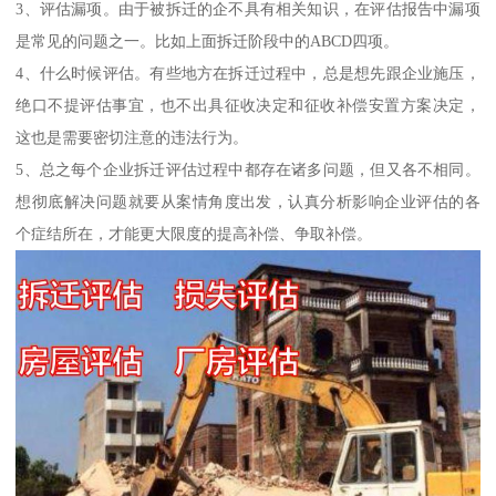
3、评估漏项。由于被拆迁的企不具有相关知识，在评估报告中漏项
是常见的问题之一。比如上面拆迁阶段中的ABCD四项。
4、什么时候评估。有些地方在拆迁过程中，总是想先跟企业施压，
绝口不提评估事宜，也不出具征收决定和征收补偿安置方案决定，
这也是需要密切注意的违法行为。
5、总之每个企业拆迁评估过程中都存在诸多问题，但又各不相同。
想彻底解决问题就要从案情角度出发，认真分析影响企业评估的各
个症结所在，才能更大限度的提高补偿、争取补偿。