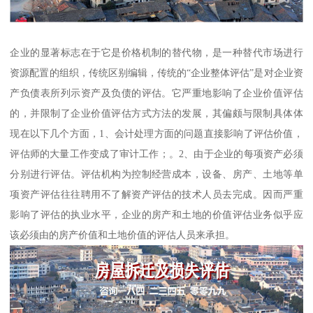
企业的显著标志在于它是价格机制的替代物，是一种替代市场进行
资源配置的组织，传统区别编辑，传统的“企业整体评估”是对企业资
产负债表所列示资产及负债的评估。它严重地影响了企业价值评估
的，并限制了企业价值评估方式方法的发展，其偏颇与限制具体体
现在以下几个方面，1、会计处理方面的问题直接影响了评估价值，
评估师的大量工作变成了审计工作；。2、由于企业的每项资产必须
分别进行评估。评估机构为控制经营成本，设备、房产、土地等单
项资产评估往往聘用不了解资产评估的技术人员去完成。因而严重
影响了评估的执业水平，企业的房产和土地的价值评估业务似乎应
该必须由的房产价值和土地价值的评估人员来承担。