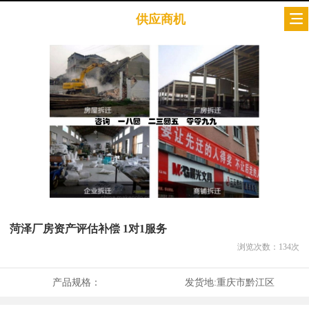
供应商机
菏泽厂房资产评估补偿 1对1服务
浏览次数：
134
次
产品规格：
发货地:
重庆市黔江区