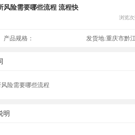
所风险需要哪些流程 流程快
浏览次
产品规格：
发货地:
重庆市黔
词
所风险需要哪些流程
说明