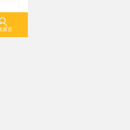
线留言
设置机构
对申请人
，当组织