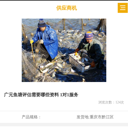
供应商机
广元鱼塘评估需要哪些资料 1对1服务
浏览次数：
124
次
产品规格：
发货地:
重庆市黔江区