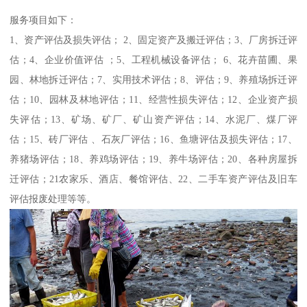
服务项目如下：
1、资产评估及损失评估； 2、固定资产及搬迁评估；3、厂房拆迁评
估；4、企业价值评估 ；5、工程机械设备评估； 6、花卉苗圃、果
园、林地拆迁评估；7、实用技术评估；8、评估；9、养殖场拆迁评
估；10、园林及林地评估；11、经营性损失评估；12、企业资产损
失评估；13、矿场、矿厂、矿山资产评估；14、水泥厂、煤厂评
估；15、砖厂评估 、石灰厂评估；16、鱼塘评估及损失评估；17、
养猪场评估；18、养鸡场评估；19、养牛场评估；20、各种房屋拆
迁评估；21农家乐、酒店、餐馆评估、22、二手车资产评估及旧车
评估报废处理等等。