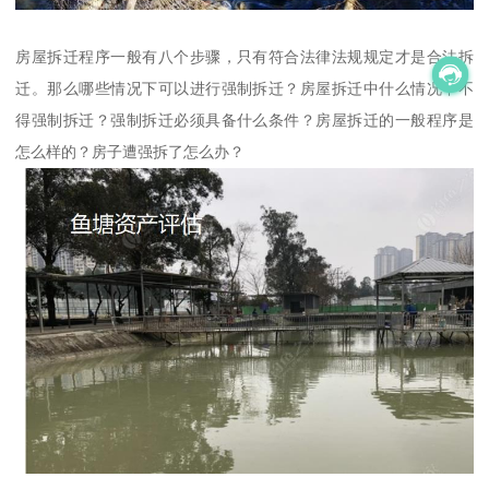
房屋拆迁程序一般有八个步骤，只有符合法律法规规定才是合法拆
迁。那么哪些情况下可以进行强制拆迁？房屋拆迁中什么情况下不
得强制拆迁？强制拆迁必须具备什么条件？房屋拆迁的一般程序是
怎么样的？房子遭强拆了怎么办？