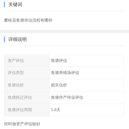
关键词
攀枝花鱼塘评估流程有哪些
详细说明
资产评估
鱼塘评估
评估类型
鱼塘养殖场评估
鱼塘估价
损失估价
鱼塘拆迁评估
鱼塘停产停业评估
鱼塘评估周期
5-8天
何时做资产评估较好