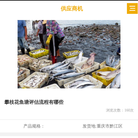
供应商机
攀枝花鱼塘评估流程有哪些
浏览次数：
160
次
产品规格：
发货地:
重庆市黔江区