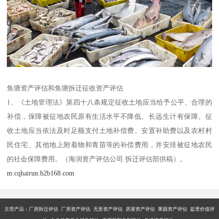
鱼塘资产评估和鱼塘拆迁征收资产评估
1、《土地管理法》第四十八条规定征收土地应当给予公平、合理的
补偿，保障被征地农民原有生活水平不降低、长远生计有保障。征
收土地应当依法及时足额支付土地补偿费、安置补助费以及农村村
民住宅、其他地上附着物和青苗等的补偿费用，并安排被征地农民
的社会保障费用。（海润资产评估公司 拆迁评估部供稿）。
m.cqhairun.b2b168.com
主营产品：厂房拆迁评估 厂房资产评估 无形资产评估 房屋资产评估 果园资产评估 盆景价值评