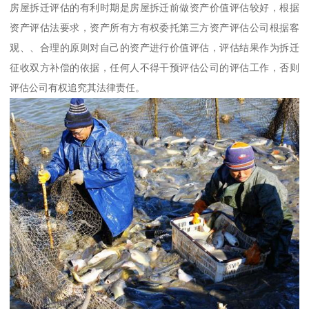
房屋拆迁评估的有利时期是房屋拆迁前做资产价值评估较好，根据
资产评估法要求，资产所有方有权委托第三方资产评估公司根据客
观、、合理的原则对自己的资产进行价值评估，评估结果作为拆迁
征收双方补偿的依据，任何人不得干预评估公司的评估工作，否则
评估公司有权追究其法律责任。