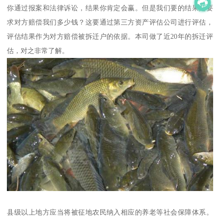
你通过报案和法律诉讼，结果你肯定会赢。但是我们要的结果是要
求对方赔偿我们多少钱？这要通过第三方资产评估公司进行评估，
评估结果作为对方赔偿被拆迁户的依据。本司做了近20年的拆迁评
估，对之非常了解。
县级以上地方应当将被征地农民纳入相应的养老等社会保障体系。