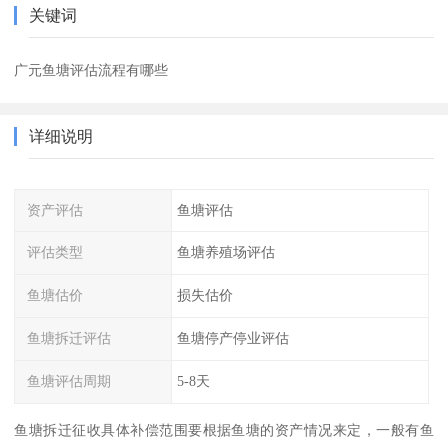
关键词
广元鱼塘评估流程有哪些
详细说明
资产评估
鱼塘评估
评估类型
鱼塘养殖场评估
鱼塘估价
损失估价
鱼塘拆迁评估
鱼塘停产停业评估
鱼塘评估周期
5-8天
鱼塘拆迁征收具体补偿范围要根据鱼塘的资产情况来定，一般有鱼