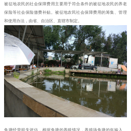
被征地农民的社会保障费用主要用于符合条件的被征地农民的养老
保险等社会保险缴费补贴。被征地农民社会保障费用的筹集、管理
和使用办法，由省、自治区、直辖市制定。
鱼塘经营损失评估，根据鱼塘的养殖情况，养殖场鱼塘的年输入、