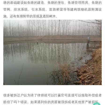
塘的基础建设如鱼塘的建造、鱼塘的堡坎、鱼塘管理用房、鱼塘的
管网、排水系统、引水系统、道路桥梁等等建构筑物机器附属设
施。还有鱼塘附带的景观及遮阳树木。
很多被拆迁户以为请了律师就可以打赢官司直接可以领取补偿或者
赔偿了吗？错误。如果遇到你的房屋被强拆或者其他资产被损坏。