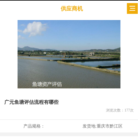
供应商机
广元鱼塘评估流程有哪些
浏览次数：
177
次
产品规格：
发货地:
重庆市黔江区