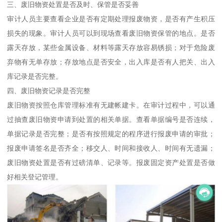
三、废旧物资处置是否及时、保管是否妥善
审计人员主要查看企业是否有定期处理报废物资，是否有产生积压
损失的现象。审计人员可以到现场查看废旧物资保管的地点。是否
露天存放，某些金属设备、材料等露天存放容易锈损；对于危险废
弃物有无单存放；存放地点是否安全，出入库是否有人把关、出入
库记录是否完整。
四、废旧物资记录是否完整
废旧物资按照仓库管理标准有无建帐建卡。在审计过程中，可以通
过抽查废旧物资申请到处置的相关单据。查看单据编号是否连续，
单据记录是否完整；是否有按照规定的程序进行报废申请的审批；
报废申请签名是否齐全；移交人、时间和接收人、时间有无遗漏；
废旧物资处置是否有过磅清单、记录等。报废固定资产处置是否做
好相关登记管理。