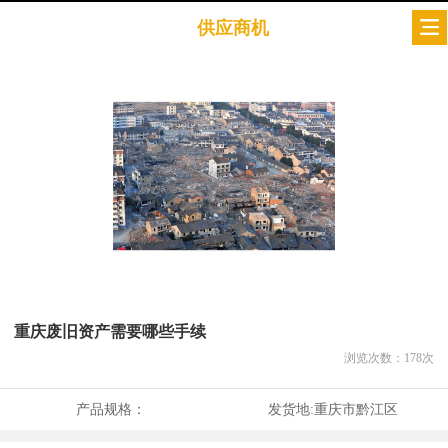
供应商机
重庆废旧资产需要哪些手续
浏览次数：
178
次
产品规格：
发货地:
重庆市黔江区