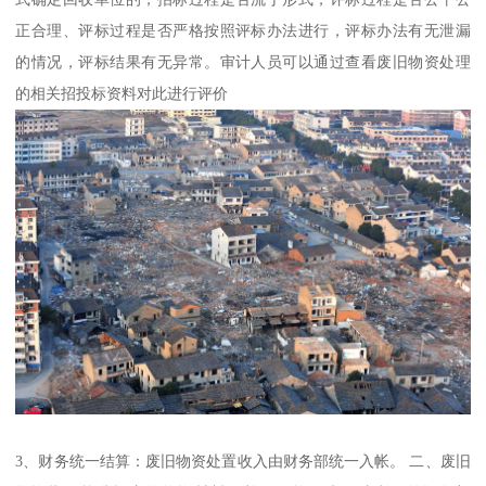
正合理、评标过程是否严格按照评标办法进行，评标办法有无泄漏
的情况，评标结果有无异常。审计人员可以通过查看废旧物资处理
的相关招投标资料对此进行评价
3、财务统一结算：废旧物资处置收入由财务部统一入帐。 二、废旧