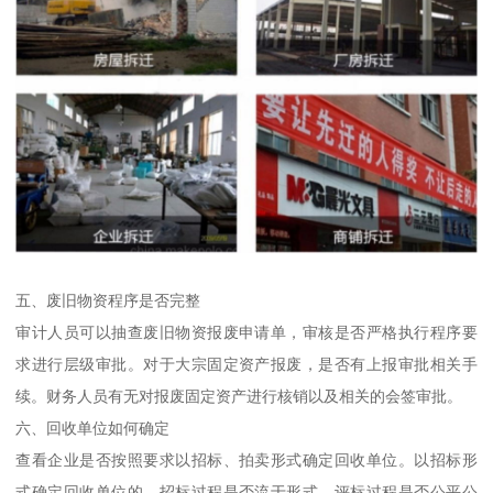
五、废旧物资程序是否完整
审计人员可以抽查废旧物资报废申请单，审核是否严格执行程序要
求进行层级审批。对于大宗固定资产报废，是否有上报审批相关手
续。财务人员有无对报废固定资产进行核销以及相关的会签审批。
六、回收单位如何确定
查看企业是否按照要求以招标、拍卖形式确定回收单位。以招标形
式确定回收单位的，招标过程是否流于形式，评标过程是否公平公