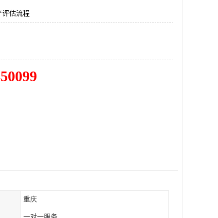
产评估流程
450099
重庆
一对一服务