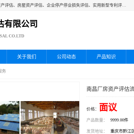
海润资产评估公司从事厂房拆迁评估、厂房资产评估、无形资产评估、房屋资产评估、企业停产停业损失评估、实用新型专利评估、果园资产评估、盆景价值评估、鱼塘资产评估等资产评估；从成立至今我司已经服务了全国几千家公司企业和事业单位，我们有着丰富的房屋、厂房、园林、企业拆迁等评估经验。
估有限公司
SAL CO.LTD
关于我们
公司动态
产品知识
服务
南昌厂房资产评估流
面议
价格：
产品数量：
9999.00件
发货地址：
重庆市黔江