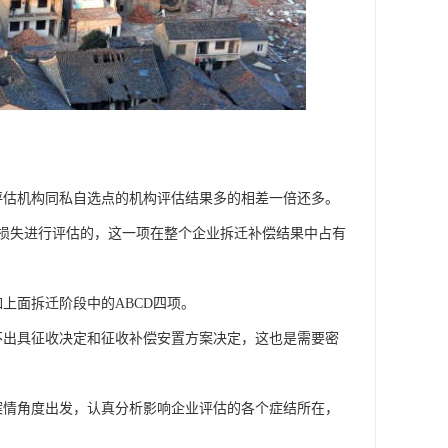
评估机构同私自选点的机构评估结果多的相差一倍还多。
业损失进行评估的，这一项在整个企业拆迁补偿结果中占有
上面拆迁阶段中的ABCD四项。
不出具征收决定和征收补偿安置方案决定，这也是需要密
案情角度出发，认真分析影响企业评估的各个症结所在，