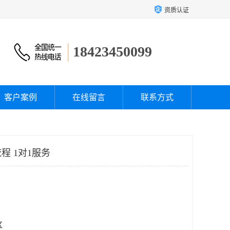
资质认证
18423450099
客户案例
在线留言
联系方式
程 1对1服务
区