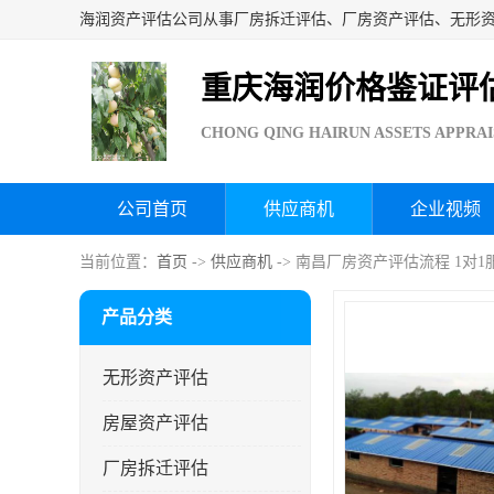
重庆海润价格鉴证评
CHONG QING HAIRUN ASSETS APPRAI
公司首页
供应商机
企业视频
当前位置：
首页
->
供应商机
-> 南昌厂房资产评估流程 1对1
产品分类
无形资产评估
房屋资产评估
厂房拆迁评估