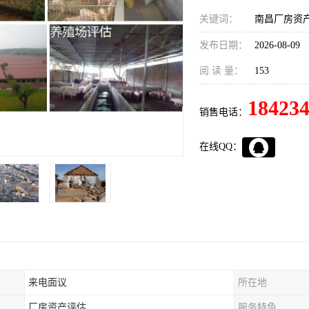
关键词：
南昌厂房资
发布日期：
2026-08-09
阅 读 量：
153
18423
销售电话：
在线QQ：
来电面议
所在地
厂房资产评估
服务特色