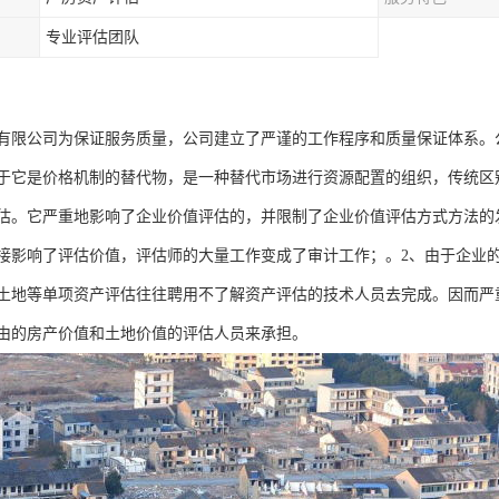
专业评估团队
有限公司为保证服务质量，公司建立了严谨的工作程序和质量保证体系。
于它是价格机制的替代物，是一种替代市场进行资源配置的组织，传统区
估。它严重地影响了企业价值评估的，并限制了企业价值评估方式方法的
接影响了评估价值，评估师的大量工作变成了审计工作；。2、由于企业
土地等单项资产评估往往聘用不了解资产评估的技术人员去完成。因而严
由的房产价值和土地价值的评估人员来承担。