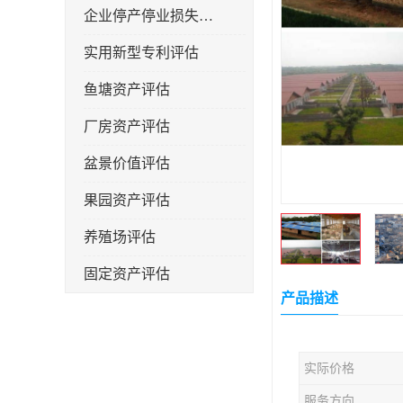
企业停产停业损失评估
实用新型专利评估
鱼塘资产评估
厂房资产评估
盆景价值评估
果园资产评估
养殖场评估
固定资产评估
产品描述
实际价格
服务方向