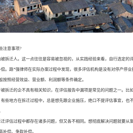
些注意事项?
由被拆迁人。这一点往往是容易被忽视的，从实践经验来看，自行选定的
补偿。路*强律师在实际办案过程中发现，很多评估机构是没有对停产停
般按照经营效益、营业额、利润额等条件确定。
于被拆迁的企不具有相关知识，在评估报告中漏项是常见的问题之一。比如
。有些地方在拆迁过程中，总是想先跟企业施压，绝口不提评估事宜，也
。
拆迁评估过程中都存在诸多问题，但又各不相同。想彻底解决问题就要从
高补偿、争取补偿。