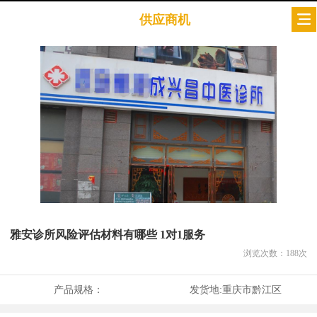
供应商机
雅安诊所风险评估材料有哪些 1对1服务
浏览次数：
188
次
产品规格：
发货地:
重庆市黔江区