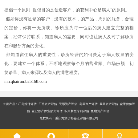
提倡一个原则 提倡目的是创造客户，的获利中心是病人“的原则。
假如你没有足够的客户，没有的技术，的产品，周到的服务，合理
的定价，你将一无所获。诊所应为每一位后的病人建立完整的档
案，经常保持联系，知道病人的需要，同时也让病人及时了解诊所
在和服务方面的变化。
都知道留住病人的重要性，诊所经营的如何决定于病人数量的变
化，要建立一个体系，不断地观察每个月的营业额、市场份额、初
复诊量、病人来源以及病人的满意程度。
m.cqhairun.b2b168.com
主营产品：厂房拆迁评估 厂房资产评估 无形资产评估 房屋资产评估 果园资产评估 盆景价值评
估 企业停产停业损失评估 实用新型专利评估 鱼塘资产评估
版权所有：重庆海润价格鉴证评估有限公司