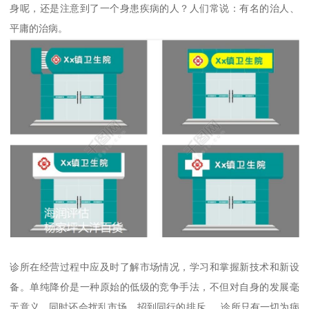
身呢，还是注意到了一个身患疾病的人？人们常说：有名的治人、
平庸的治病。
诊所在经营过程中应及时了解市场情况，学习和掌握新技术和新设
备。单纯降价是一种原始的低级的竞争手法，不但对自身的发展毫
无意义，同时还会扰乱市场，招到同行的排斥。 诊所只有一切为病