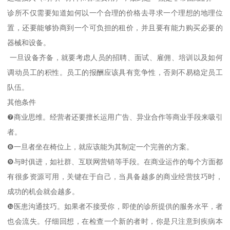
诊所不仅需要知道如何以一个合理的价格去寻求一个理想的地理位
置，还要能够协商到一个可负担的租价，并且要有能力购买必要的
器械和设备。
一旦设备齐备，就要考虑人员的招聘、面试、雇佣、培训以及如何
调动员工的积性。员工的报酬应该具有竞争性，否则不易稳定员工
队伍。
其他条件
❼商业思维。经营者还要擅长运用广告、异业合作等商业手段来吸引
者。
❽一旦者坐在椅位上，就应该能为其制定一个完善的方案。
❾与时俱进，如社群、互联网营销等手段。在商业运作的每个方面都
有很多资源可用，关键在于自己，当具备越多的商业经营技巧时，
成功的机会就会越多。
❿医患沟通技巧。如果者不接受你，即使的诊所提供的服务水平，者
也会流失。仔细回想，在检查一个新的者时，你是只注意到疾病本