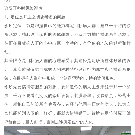
诊所开办时风险评估
1、定位是开业之初要考虑的问题
诊所定位，就是根据自己的能力确定目标病人群，建立一个特的诊
所形象，精心设计诊所的整体想象，不遗余力地传播诊所的形象，
从而在目标病人群的心中占据一个特的，有价值的地位的过程和行
动。
其着眼点是目标病人群的心理感受；其途径是对诊所整体形象的设
计；其实质是依据目标病人的种种特征设计行为属性和传播诊所形
象，在目标病人群心中形成一个刻意塑造的，特的诊所形象。
诊所先要搞清楚服务的对象，要知道你的病人主要来源于那一个阶
层，千万不要看到别人的诊所设备，装潢豪华，收费昂贵，经营出
色，就把自己的诊所向他看齐，选择与他同一层次的病人，以为自
己也能和别人做的一样好，那就大错特错了。诊所在定位时应正确
评价自己，量力而行，雷同是诊所定位中的大忌。