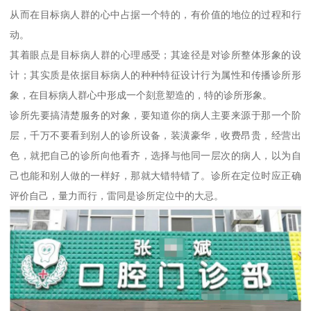
从而在目标病人群的心中占据一个特的，有价值的地位的过程和行
动。
其着眼点是目标病人群的心理感受；其途径是对诊所整体形象的设
计；其实质是依据目标病人的种种特征设计行为属性和传播诊所形
象，在目标病人群心中形成一个刻意塑造的，特的诊所形象。
诊所先要搞清楚服务的对象，要知道你的病人主要来源于那一个阶
层，千万不要看到别人的诊所设备，装潢豪华，收费昂贵，经营出
色，就把自己的诊所向他看齐，选择与他同一层次的病人，以为自
己也能和别人做的一样好，那就大错特错了。诊所在定位时应正确
评价自己，量力而行，雷同是诊所定位中的大忌。