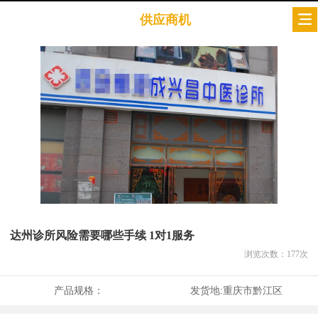
供应商机
达州诊所风险需要哪些手续 1对1服务
浏览次数：
177
次
产品规格：
发货地:
重庆市黔江区