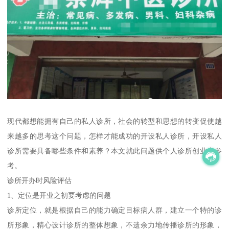
现代都想能拥有自己的私人诊所，社会的转型和思想的转变促使越
来越多的思考这个问题，怎样才能成功的开设私人诊所，开设私人
诊所需要具备哪些条件和素养？本文就此问题供个人诊所创业者参
考。
诊所开办时风险评估
1、定位是开业之初要考虑的问题
诊所定位，就是根据自己的能力确定目标病人群，建立一个特的诊
所形象，精心设计诊所的整体想象，不遗余力地传播诊所的形象，