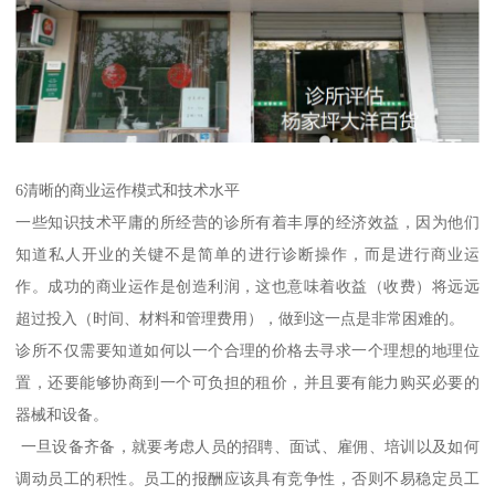
6清晰的商业运作模式和技术水平
一些知识技术平庸的所经营的诊所有着丰厚的经济效益，因为他们
知道私人开业的关键不是简单的进行诊断操作，而是进行商业运
作。成功的商业运作是创造利润，这也意味着收益（收费）将远远
超过投入（时间、材料和管理费用），做到这一点是非常困难的。
诊所不仅需要知道如何以一个合理的价格去寻求一个理想的地理位
置，还要能够协商到一个可负担的租价，并且要有能力购买必要的
器械和设备。
一旦设备齐备，就要考虑人员的招聘、面试、雇佣、培训以及如何
调动员工的积性。员工的报酬应该具有竞争性，否则不易稳定员工