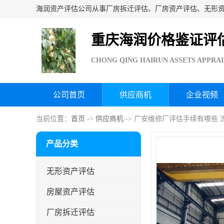
重庆海润价格鉴证评
CHONG QING HAIRUN ASSETS APPRAI
公司首页
供应商机
企业视频
当前位置：
首页
->
供应商机
-> 广安维修厂评估手续有哪些 
产品分类
无形资产评估
房屋资产评估
厂房拆迁评估