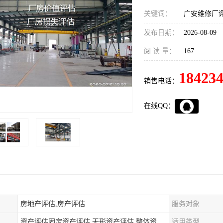
关键词：
广安维修厂
发布日期：
2026-08-09
阅 读 量：
167
18423
销售电话：
在线QQ：
房地产评估,房产评估
服务对象
资产评估固定资产评估,无形资产评估,整体资产评估
适用类型