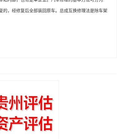
复的，经修复后全部装回原车。总成互换修理法是除车架