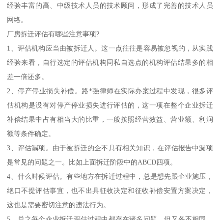
经验丰富的高、中级技术人员的技术顾问，形成了完善的技术人员
网络。
厂房拆迁评估有哪些注意事项?
1、评估机构应当由被拆迁人。这一点往往是容易被忽视的，从实践
经验来看，自行选定的评估机构同私自选点的机构评估结果多的相
差一倍还多。
2、停产停业损失补偿。路*强律师在实际办案过程中发现，很多评
估机构是没有对停产停业损失进行评估的，这一项在整个企业拆迁
补偿结果中占有相当大的比重，一般按照经营效益、营业额、利润
额等条件确定。
3、评估漏项。由于被拆迁的企不具有相关知识，在评估报告中漏项
是常见的问题之一。比如上面拆迁阶段中的ABCD四项。
4、什么时候评估。有些地方在拆迁过程中，总是想先跟企业施压，
绝口不提评估事宜，也不出具征收决定和征收补偿安置方案决定，
这也是需要密切注意的违法行为。
5、总之每个企业拆迁评估过程中都存在诸多问题，但又各不相同。