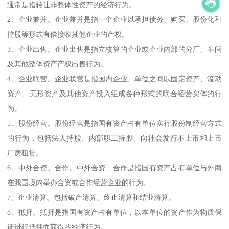
通常是指转让非整体性资产的经济行为。
2、企业兼并。企业兼并是指一个企业以承担债务、购买、股份化和
控股等形式有偿接收其他企业的产权。
3、企业出售。企业出售是指立核算的企业或企业内部的分厂、车间
及其他整体资产产权出售行为。
4、企业联营。企业联营是指国内企业、单位之间以固定资产、流动
资产、无形资产及其他资产投入组成各种形式的联合经营实体的行
为。
5、股份经营。股份经营是指国有资产占有单位实行股份制经营方式
的行为，包括法人持股、内部职工持股、向社会发行不上市和上市
厂房租赁。
6、中外合资、合作。中外合资、合作是指国有资产占有单位与外商
在我国境内举办合资或合作经营企业的行为。
7、企业清算。包括破产清算、终止清算和结业清算。
8、抵押。抵押是指国有资产占有单位，以本单位的资产作为物质保
证进行抵押而获得的经济行为。