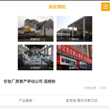
供应商机
甘孜厂房资产评估公司 流程快
浏览次数：
176
次
产品规格：
发货地:
重庆市黔江区