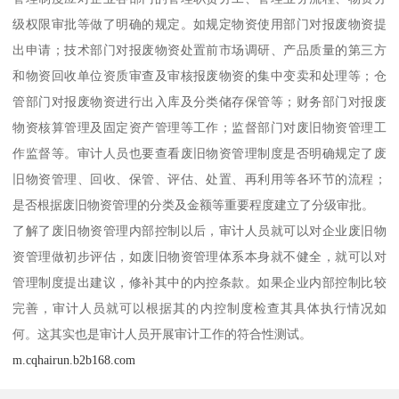
级权限审批等做了明确的规定。如规定物资使用部门对报废物资提
出申请；技术部门对报废物资处置前市场调研、产品质量的第三方
和物资回收单位资质审查及审核报废物资的集中变卖和处理等；仓
管部门对报废物资进行出入库及分类储存保管等；财务部门对报废
物资核算管理及固定资产管理等工作；监督部门对废旧物资管理工
作监督等。审计人员也要查看废旧物资管理制度是否明确规定了废
旧物资管理、回收、保管、评估、处置、再利用等各环节的流程；
是否根据废旧物资管理的分类及金额等重要程度建立了分级审批。
了解了废旧物资管理内部控制以后，审计人员就可以对企业废旧物
资管理做初步评估，如废旧物资管理体系本身就不健全，就可以对
管理制度提出建议，修补其中的内控条款。如果企业内部控制比较
完善，审计人员就可以根据其的内控制度检查其具体执行情况如
何。这其实也是审计人员开展审计工作的符合性测试。
m.cqhairun.b2b168.com