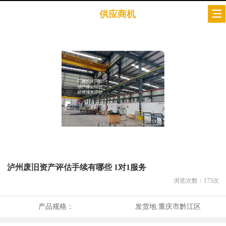
供应商机
泸州废旧资产评估手续有哪些 1对1服务
浏览次数：
173
次
产品规格：
发货地:
重庆市黔江区