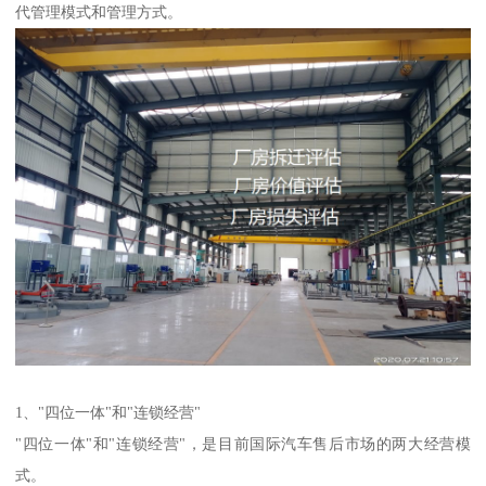
代管理模式和管理方式。
1、"四位一体"和"连锁经营"
"四位一体"和"连锁经营"，是目前国际汽车售后市场的两大经营模
式。