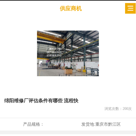
供应商机
绵阳维修厂评估条件有哪些 流程快
浏览次数：
200
次
产品规格：
发货地:
重庆市黔江区