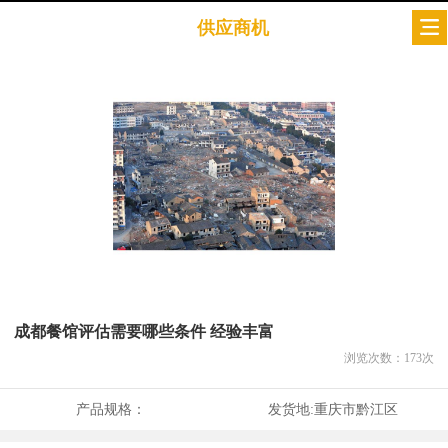
供应商机
成都餐馆评估需要哪些条件 经验丰富
浏览次数：
173
次
产品规格：
发货地:
重庆市黔江区