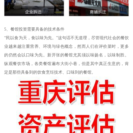
5、餐馆投资需要具备的技术条件
“民以食为天，食以味为先。”这句话不无道理，尽管现代社会的餐饮
业越来越注重营养、环境与绿色概念，然而人们在评价菜时，更多
的仍然会以口味为先。新开张的餐馆尤其须以味扬名，以味制胜。
纵观餐饮市场，各类餐馆遍布大街小巷，但是其中真正生意的，肯
定是那些具备到的饮食烹饪技术、口味到的餐馆。