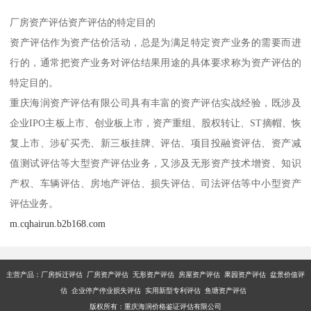
厂房资产评估资产评估的特定目的
资产评估作为资产估价活动，总是为满足特定资产业务的需要而进
行的，通常把资产业务对评估结果用途的具体要求称为资产评估的
特定目的。
重庆海润资产评估有限公司具有丰富的资产评估实战经验，既涉及
企业IPO主板上市、创业板上市，资产重组、股权转让、ST摘帽、恢
复上市、涉矿买壳、新三板挂牌、评估、项目投融资评估、资产减
值测试评估等大型资产评估业务，又涉及无形资产技术增资、知识
产权、车辆评估、房地产评估、损失评估、司法评估等中小型资产
评估业务。
m.cqhairun.b2b168.com
主营产品：厂房拆迁评估 厂房资产评估 无形资产评估 房屋资产评估 果园资产评估 盆景价值评
估 企业停产停业损失评估 实用新型专利评估 鱼塘资产评估
版权所有：重庆海润价格鉴证评估有限公司