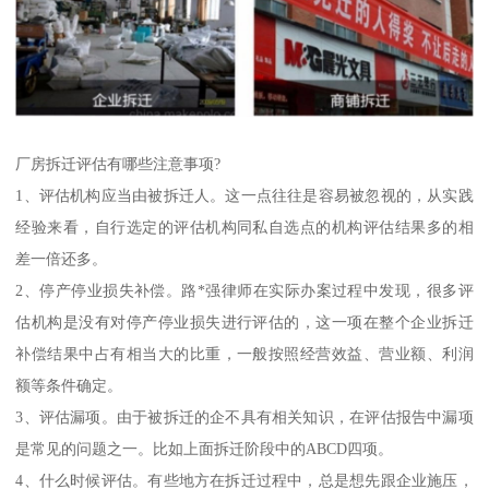
厂房拆迁评估有哪些注意事项?
1、评估机构应当由被拆迁人。这一点往往是容易被忽视的，从实践
经验来看，自行选定的评估机构同私自选点的机构评估结果多的相
差一倍还多。
2、停产停业损失补偿。路*强律师在实际办案过程中发现，很多评
估机构是没有对停产停业损失进行评估的，这一项在整个企业拆迁
补偿结果中占有相当大的比重，一般按照经营效益、营业额、利润
额等条件确定。
3、评估漏项。由于被拆迁的企不具有相关知识，在评估报告中漏项
是常见的问题之一。比如上面拆迁阶段中的ABCD四项。
4、什么时候评估。有些地方在拆迁过程中，总是想先跟企业施压，