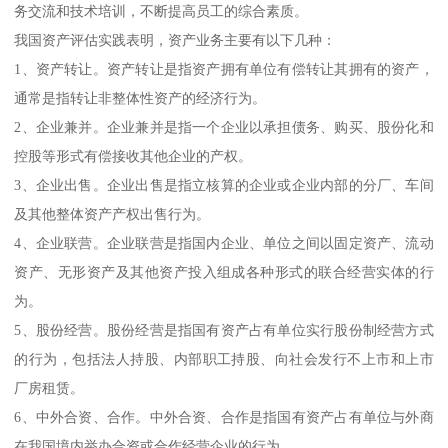
务交流和技术培训，不断提高员工的综合素质。
我国资产评估实践表明，资产业务主要有以下几种：
1、资产转让。资产转让是指资产拥有单位有偿转让其拥有的资产，
通常是指转让非整体性资产的经济行为。
2、企业兼并。企业兼并是指一个企业以承担债务、购买、股份化和
控股等形式有偿接收其他企业的产权。
3、企业出售。企业出售是指立核算的企业或企业内部的分厂、车间
及其他整体资产产权出售行为。
4、企业联营。企业联营是指国内企业、单位之间以固定资产、流动
资产、无形资产及其他资产投入组成各种形式的联合经营实体的行
为。
5、股份经营。股份经营是指国有资产占有单位实行股份制经营方式
的行为，包括法人持股、内部职工持股、向社会发行不上市和上市
厂房租赁。
6、中外合资、合作。中外合资、合作是指国有资产占有单位与外商
在我国境内举办合资或合作经营企业的行为。