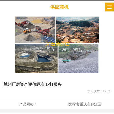
供应商机
兰州厂房资产评估标准 1对1服务
浏览次数：
150
次
产品规格：
发货地:
重庆市黔江区