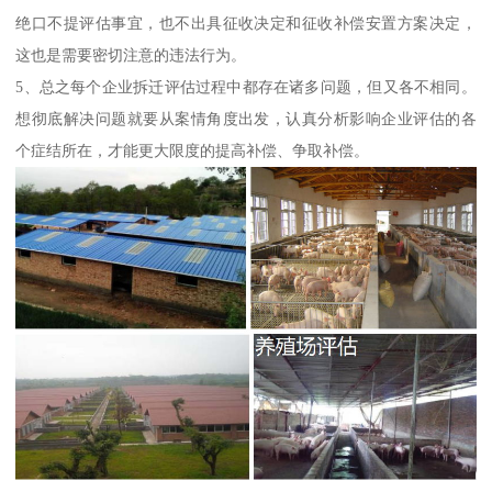
绝口不提评估事宜，也不出具征收决定和征收补偿安置方案决定，
这也是需要密切注意的违法行为。
5、总之每个企业拆迁评估过程中都存在诸多问题，但又各不相同。
想彻底解决问题就要从案情角度出发，认真分析影响企业评估的各
个症结所在，才能更大限度的提高补偿、争取补偿。