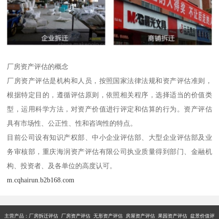
厂房资产评估的概念
厂房资产评估是机构和人员，按照国家法律法规和资产评估准则，
根据特定目的，遵循评估原则，依照相关程序，选择适当的价值类
型，运用科学方法，对资产价值进行评定和估算的行为。资产评估
具有市场性、公正性、性和咨询性的特点。
目前公司设有知识产权部、中小企业评估部、大型企业评估部及业
务审核部，重庆海润资产评估有限公司执业质量得到部门、金融机
构、投资者、及各单位的高度认可。
m.cqhairun.b2b168.com
主营产品：厂房拆迁评估 厂房资产评估 无形资产评估 房屋资产评估 果园资产评估 盆景价值评