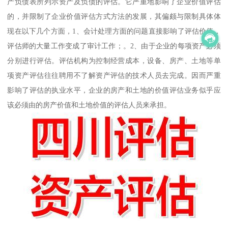
产负债表所列示资产及负债的评估。它严重地影响了企业价值评估
的，并限制了企业价值评估方式方法的发展，其偏颇与限制具体体
现在以下几个方面，1、会计处理方面的问题直接影响了评估价值，
评估师的大量工作变成了审计工作；。2、由于企业的每项资产必须
分别进行评估。评估机构为控制经营成本，设备、房产、土地等单
项资产评估往往聘用不了解资产评估的技术人员去完成。因而严重
影响了评估的执业水平，企业的房产和土地的价值评估业务似乎应
该必须由的房产价值和土地价值的评估人员来承担。