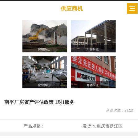
供应商机
南平厂房资产评估政策 1对1服务
浏览次数：
212
次
产品规格：
发货地:
重庆市黔江区