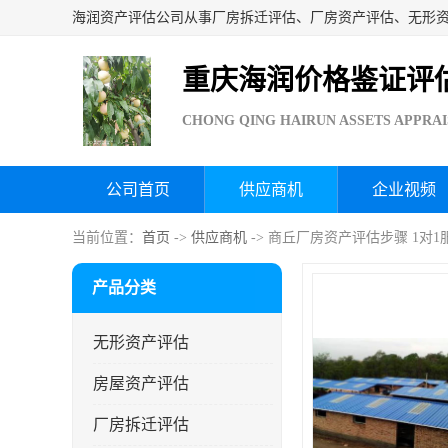
重庆海润价格鉴证评
CHONG QING HAIRUN ASSETS APPRAI
公司首页
供应商机
企业视频
当前位置：
首页
->
供应商机
-> 商丘厂房资产评估步骤 1对1
产品分类
无形资产评估
房屋资产评估
厂房拆迁评估