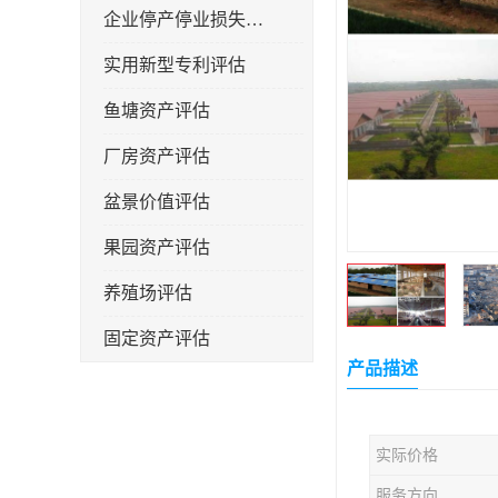
企业停产停业损失评估
实用新型专利评估
鱼塘资产评估
厂房资产评估
盆景价值评估
果园资产评估
养殖场评估
固定资产评估
产品描述
实际价格
服务方向