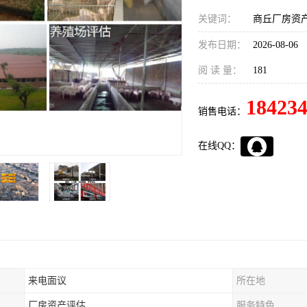
关键词：
商丘厂房资
发布日期：
2026-08-06
阅 读 量：
181
18423
销售电话：
在线QQ：
来电面议
所在地
厂房资产评估
服务特色