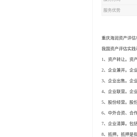
服务优势
重庆海润资产评估
我国资产评估实践
1、资产转让。资
2、企业兼并。企
3、企业出售。企
4、企业联营。企
5、股份经营。股
6、中外合资、合
7、企业清算。包
8、抵押。抵押是