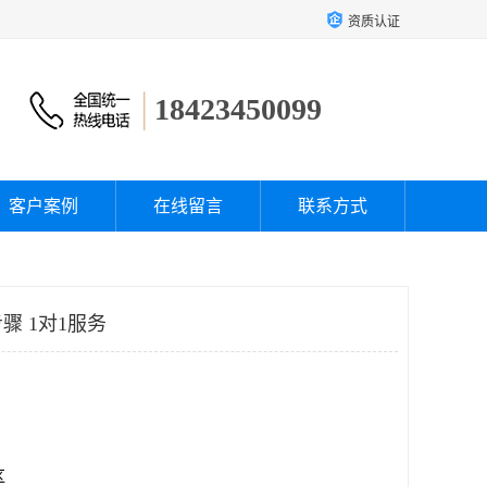
资质认证
18423450099
客户案例
在线留言
联系方式
骤 1对1服务
区