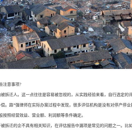
些注意事项?
由被拆迁人。这一点往往是容易被忽视的，从实践经验来看，自行选定的
补偿。路*强律师在实际办案过程中发现，很多评估机构是没有对停产停
般按照经营效益、营业额、利润额等条件确定。
于被拆迁的企不具有相关知识，在评估报告中漏项是常见的问题之一。比如