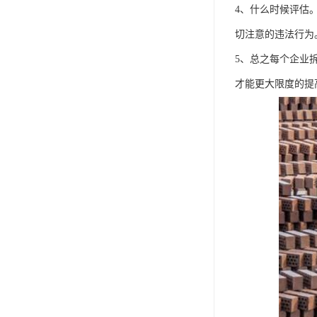
4、什么时候评估
切注意的违法行为
5、总之每个企业
才能更大限度的提