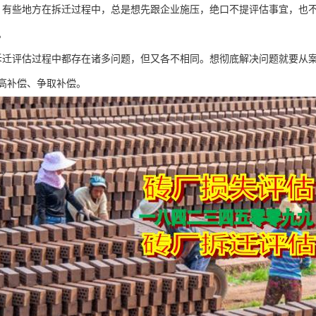
。有些地方在拆迁过程中，总是想先跟企业施压，绝口不提评估事宜，也
。
拆迁评估过程中都存在诸多问题，但又各不相同。想彻底解决问题就要从
高补偿、争取补偿。