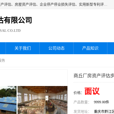
海润资产评估公司从事厂房拆迁评估、厂房资产评估、无形资产评估、房屋资产评估、企业停产停业损失评估、实用新型专利评估、果园资产评估、盆景价值评估、鱼塘资产评估等资产评估；从成立至今我司已经服务了全国几千家公司企业和事业单位，我们有着丰富的房屋、厂房、园林、企业拆迁等评估经验。
估有限公司
SAL CO.LTD
关于我们
公司动态
产品知识
服务
商丘厂房资产评估步
面议
价格：
产品数量：
9999.00件
发货地址：
重庆市黔江