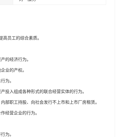
提高员工的综合素质。
资产的经济行为。
他企业的产权。
售行为。
资产投入组成各种形式的联合经营实体的行为。
、内部职工持股、向社会发行不上市和上市厂房租赁。
合作经营企业的行为。
济行为。