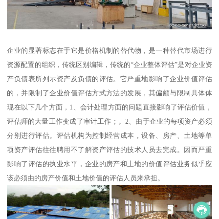
企业的显著标志在于它是价格机制的替代物，是一种替代市场进行
资源配置的组织，传统区别编辑，传统的“企业整体评估”是对企业资
产负债表所列示资产及负债的评估。它严重地影响了企业价值评估
的，并限制了企业价值评估方式方法的发展，其偏颇与限制具体体
现在以下几个方面，1、会计处理方面的问题直接影响了评估价值，
评估师的大量工作变成了审计工作；。2、由于企业的每项资产必须
分别进行评估。评估机构为控制经营成本，设备、房产、土地等单
项资产评估往往聘用不了解资产评估的技术人员去完成。因而严重
影响了评估的执业水平，企业的房产和土地的价值评估业务似乎应
该必须由的房产价值和土地价值的评估人员来承担。