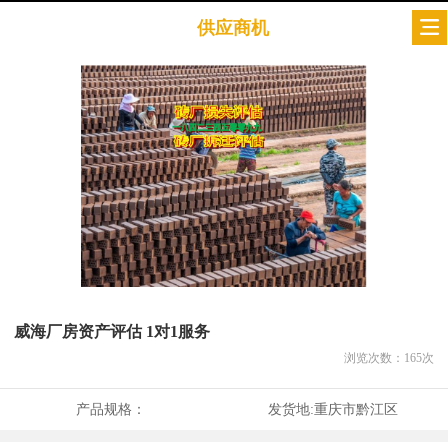
供应商机
威海厂房资产评估 1对1服务
浏览次数：
165
次
产品规格：
发货地:
重庆市黔江区