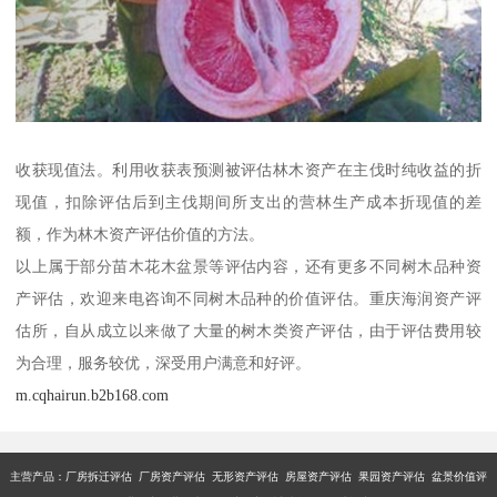
收获现值法。利用收获表预测被评估林木资产在主伐时纯收益的折
现值，扣除评估后到主伐期间所支出的营林生产成本折现值的差
额，作为林木资产评估价值的方法。
以上属于部分苗木花木盆景等评估内容，还有更多不同树木品种资
产评估，欢迎来电咨询不同树木品种的价值评估。重庆海润资产评
估所，自从成立以来做了大量的树木类资产评估，由于评估费用较
为合理，服务较优，深受用户满意和好评。
m.cqhairun.b2b168.com
主营产品：厂房拆迁评估 厂房资产评估 无形资产评估 房屋资产评估 果园资产评估 盆景价值评