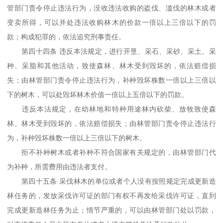
管部门责令停止违法行为，没收违法收购的盗伐、滥伐的林木或者
变卖所得，可以并处违法收购林木的价款一倍以上三倍以下的罚
款；构成犯罪的，依法追究刑事责任。
第四十四条 违反本法规定，进行开垦、采石、采砂、采土、采
种、采脂和其他活动，致使森林、林木受到毁坏的，依法赔偿损
失；由林管部门责令停止违法行为，补种毁坏株数一倍以上三倍以
下的树木，可以处毁坏林木价值一倍以上五倍以下的罚款。
违反本法规定，在幼林地和特种用途林内砍柴、放牧致使森
林、林木受到毁坏的，依法赔偿损失；由林管部门责令停止违法行
为，补种毁坏株数一倍以上三倍以下的树木。
拒不补种树木或者补种不符合国家有关规定的，由林管部门代
为补种，所需费用由违法者支付。
第四十五条 采伐林木的单位或者个人没有按照规定完成更新造
林任务的，发放采伐许可证的部门有权不再发给采伐许可证，直到
完成更新造林任务为止；情节严重的，可以由林管部门处以罚款，