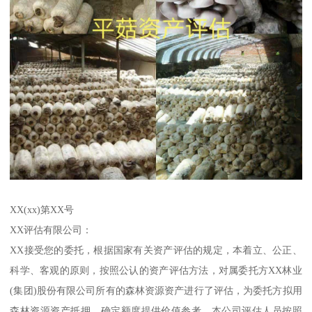
XX(xx)第XX号
XX评估有限公司：
XX接受您的委托，根据国家有关资产评估的规定，本着立、公正、
科学、客观的原则，按照公认的资产评估方法，对属委托方XX林业
(集团)股份有限公司所有的森林资源资产进行了评估，为委托方拟用
森林资源资产抵押，确定额度提供价值参考。本公司评估人员按照