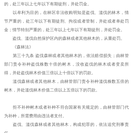
的，处三年以上七年以下有期徒刑，并处罚金。
以牟利为目的，在林区非法收购明知是盗伐、滥伐的林木，情
节严重的，处三年以下有期徒刑、拘役或者管制，并处或者单处罚
金；情节特别严重的，处三年以上七年以下有期徒刑，并处罚金。
盗伐、滥伐自然保护区内的森林或者其他林木的，从重处罚。
《森林法》
第三十九条 盗伐森林或者其他林木的，依法赔偿损失；由林管
部门责令补种盗伐株数十倍的树木，没收盗伐的林木或者变卖所
得，并处盗伐林木价值三倍以上十倍以下的罚款。
滥伐森林或者其他林木，由林管部门责令补种滥伐株数五倍的
树木，并处滥伐林木价值二倍以上五倍以下的罚款。
拒不补种树木或者补种不符合国家有关规定的，由林管部门代
为补种，所需费用由违法者支付。
盗伐、滥伐森林或者其他林木，构成犯罪的，依法追究刑事责