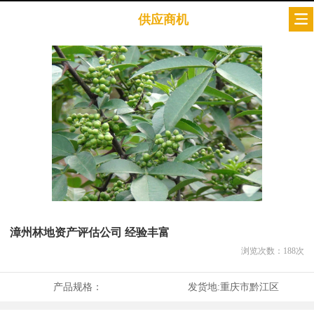
供应商机
漳州林地资产评估公司 经验丰富
浏览次数：
188
次
产品规格：
发货地:
重庆市黔江区