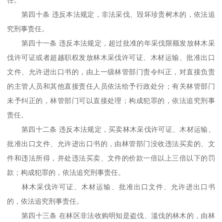
任。
第四十条 违反本法规定，非法采伐、毁坏珍贵树木的，依法追
究刑事责任。
第四十一条 违反本法规定，超过批准的年采伐限额发放林木采
伐许可证或者超越职权发放林木采伐许可证、木材运输、批准出口
文件、允许进出口书的，由上一级林管部门责令纠正，对直接负责
的主管人员和其他直接责任人员依法给予行政处分；有关林管部门
未予纠正的，林管部门可以直接处理；构成犯罪的，依法追究刑事
责任。
第四十二条 违反本法规定，买卖林木采伐许可证、木材运输、
批准出口文件、允许进出口书的，由林管部门没收违法买卖的、文
件和违法所得，并处违法买卖、文件的价款一倍以上三倍以下的罚
款；构成犯罪的，依法追究刑事责任。
林木采伐许可证、木材运输、批准出口文件、允许进出口书
的，依法追究刑事责任。
第四十三条 在林区非法收购明知是盗伐、滥伐的林木的，由林