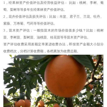
1，经果林资产价值评估及经营收益评估： 比如：桃树、李树、葡
萄、梨树等等多年生经果林资产价值评估。
2，花卉价值评估及损失评估：比如：吊篮、君子兰、兰花、牡丹、
紫薇、万寿菊、芍药等等价值评估。
3，苗木资产评估：一般指苗木的市场价值值多少钱？比如：桃树
苗、李树苗、梨树苗、油桃苗、桂花苗等等苗木资产评估。
资产评估收费采用差额定率累进收费办法，即按资产金额大小划分
收费档次，分档计算收费额，各档累加为收费总额。