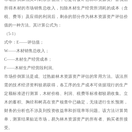
所得木材的市场销售总收入，扣除木材生产经营所消耗的成本（含
税、费等）及应得的利润后，剩余的部分作为林木资源资产评估价
值的一种方法。其计算公式为：
（5-1）
式中：E——评估值；
W——木材销售总收入；
C——木材生产经营成本；
F——木材生产经营段利润。
市场价倒算法是成、过熟龄林木资源资产评估的常用方法。该法所
需的技术经济资料较易获得，各工序的生产成本可依据现行的生产
定额标准进行测算，木材价格、利润、税费等标准都较易收集。立
木的蓄积、胸径和树高在资产核查中已确定，无须进行生长预测，
财务的分析也不涉及到投资收益率和折现率等问题。该方法计算简
单，测算结果贴近市场，易为林木资源资产的所有者、购买者所接
受。