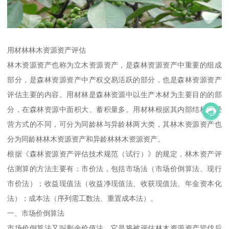
用材林林木资源资产评估
林木资源资产也称为立木资源资产，是森林资源资产中重要的组成
部分，是森林资源资产中产权交易活跃的部分，也是森林资源资产
评估主要的内容。用材林是森林资源中以生产木材为主要目的的部
分，在森林资源中面积大、蓄积量多。用材林根据其内部结构与经
营方式的不同，可分为同龄林与异龄林两大类，其林木资源资产也
分为同龄林林木资源资产和异龄林林木资源资产。
根据《森林资源资产评估技术规范（试行）》的规定，林木资产评
估测算的方法主要有：市价法，包括市场法（市场价倒算法、现行
市价法）；收益现值法（收益净现值法、收获现值法、年金资本化
法）；成本法（序列需工数法、重置成本法）。
一、市场价倒算法
市场价倒算法又叫剩余价值法，它是将被评估林木资源资产皆伐后