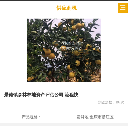
供应商机
景德镇森林林地资产评估公司 流程快
浏览次数：
197
次
产品规格：
发货地:
重庆市黔江区