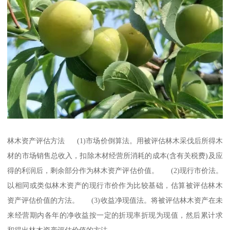
林木资产评估方法 (1)市场价倒算法。用被评估林木采伐后所得木
材的市场销售总收入，扣除木材经营所消耗的成本(含有关税费)及应
得的利润后，剩余部分作为林木资产评估价值。 (2)现行市价法。
以相同或类似林木资产的现行市价作为比较基础，估算被评估林木
资产评估价值的方法。 (3)收益净现值法。将被评估林木资产在未
来经营期内各年的净收益按一定的折现率折现为现值，然后累计求
和得出林木资产评估价值的方法。