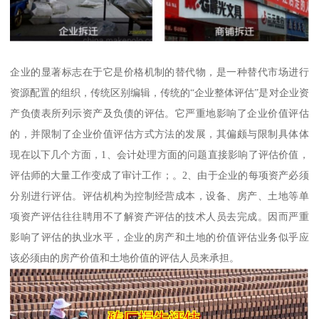
企业的显著标志在于它是价格机制的替代物，是一种替代市场进行
资源配置的组织，传统区别编辑，传统的“企业整体评估”是对企业资
产负债表所列示资产及负债的评估。它严重地影响了企业价值评估
的，并限制了企业价值评估方式方法的发展，其偏颇与限制具体体
现在以下几个方面，1、会计处理方面的问题直接影响了评估价值，
评估师的大量工作变成了审计工作；。2、由于企业的每项资产必须
分别进行评估。评估机构为控制经营成本，设备、房产、土地等单
项资产评估往往聘用不了解资产评估的技术人员去完成。因而严重
影响了评估的执业水平，企业的房产和土地的价值评估业务似乎应
该必须由的房产价值和土地价值的评估人员来承担。