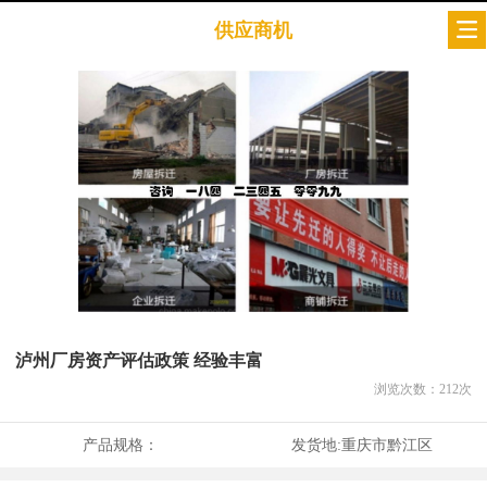
供应商机
泸州厂房资产评估政策 经验丰富
浏览次数：
212
次
产品规格：
发货地:
重庆市黔江区