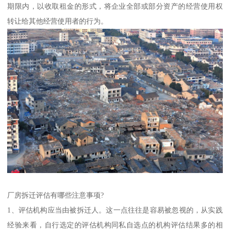
期限内，以收取租金的形式，将企业全部或部分资产的经营使用权
转让给其他经营使用者的行为。
厂房拆迁评估有哪些注意事项?
1、评估机构应当由被拆迁人。这一点往往是容易被忽视的，从实践
经验来看，自行选定的评估机构同私自选点的机构评估结果多的相