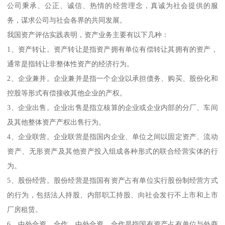
公司秉承、公正、诚信、热情的经营理念，真诚为社会提供的服
务，谋求公司与社会各界的共同发展。
我国资产评估实践表明，资产业务主要有以下几种：
1、资产转让。资产转让是指资产拥有单位有偿转让其拥有的资产，
通常是指转让非整体性资产的经济行为。
2、企业兼并。企业兼并是指一个企业以承担债务、购买、股份化和
控股等形式有偿接收其他企业的产权。
3、企业出售。企业出售是指立核算的企业或企业内部的分厂、车间
及其他整体资产产权出售行为。
4、企业联营。企业联营是指国内企业、单位之间以固定资产、流动
资产、无形资产及其他资产投入组成各种形式的联合经营实体的行
为。
5、股份经营。股份经营是指国有资产占有单位实行股份制经营方式
的行为，包括法人持股、内部职工持股、向社会发行不上市和上市
厂房租赁。
6、中外合资、合作。中外合资、合作是指国有资产占有单位与外商