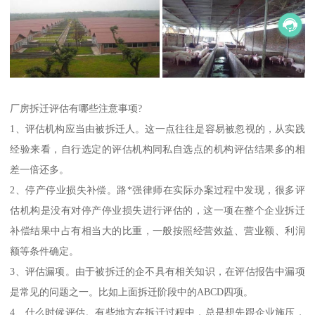
厂房拆迁评估有哪些注意事项?
1、评估机构应当由被拆迁人。这一点往往是容易被忽视的，从实践
经验来看，自行选定的评估机构同私自选点的机构评估结果多的相
差一倍还多。
2、停产停业损失补偿。路*强律师在实际办案过程中发现，很多评
估机构是没有对停产停业损失进行评估的，这一项在整个企业拆迁
补偿结果中占有相当大的比重，一般按照经营效益、营业额、利润
额等条件确定。
3、评估漏项。由于被拆迁的企不具有相关知识，在评估报告中漏项
是常见的问题之一。比如上面拆迁阶段中的ABCD四项。
4、什么时候评估。有些地方在拆迁过程中，总是想先跟企业施压，