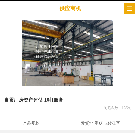
供应商机
自贡厂房资产评估 1对1服务
浏览次数：
198
次
产品规格：
发货地:
重庆市黔江区