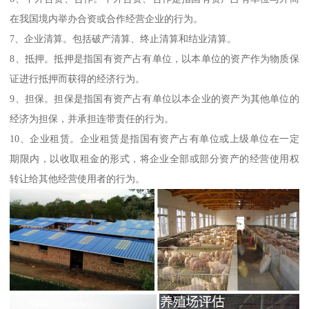
在我国境内举办合资或合作经营企业的行为。
7、企业清算。包括破产清算、终止清算和结业清算。
8、抵押。抵押是指国有资产占有单位，以本单位的资产作为物质保
证进行抵押而获得的经济行为。
9、担保。担保是指国有资产占有单位以本企业的资产为其他单位的
经济为担保，并承担连带责任的行为。
10、企业租赁。企业租赁是指国有资产占有单位或上级单位在一定
期限内，以收取租金的形式，将企业全部或部分资产的经营使用权
转让给其他经营使用者的行为。