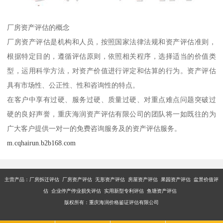
厂房资产评估的概念
厂房资产评估是机构和人员，按照国家法律法规和资产评估准则，
根据特定目的，遵循评估原则，依照相关程序，选择适当的价值类
型，运用科学方法，对资产价值进行评定和估算的行为。资产评估
具有市场性、公正性、性和咨询性的特点。
在客户中享有过硬、服务过硬、质量过硬、对重点难点问题突破过
硬的良好声誉，重庆海润资产评估有限公司的团队将一如既往的为
广大客户提供一对一的免费咨询服务及的资产评估服务。
m.cqhairun.b2b168.com
主营产品：厂房拆迁评估 厂房资产评估 无形资产评估 房屋资产评估 果园资产评估 盆景价值评
估 企业停产停业损失评估 实用新型专利评估 鱼塘资产评估
版权所有：重庆海润价格鉴证评估有限公司