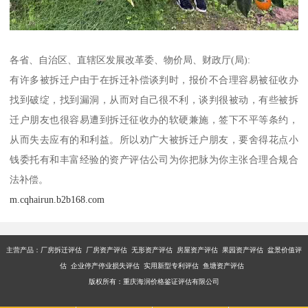
各省、自治区、直辖区发展改革委、物价局、财政厅(局):
有许多被拆迁户由于在拆迁补偿谈判时，报价不合理容易被征收办
找到破绽，找到漏洞，从而对自己很不利，谈判很被动，有些被拆
迁户朋友也很容易遭到拆迁征收办的软硬兼施，签下不平等条约，
从而失去应有的和利益。所以劝广大被拆迁户朋友，要舍得花点小
钱委托有和丰富经验的资产评估公司为你把脉为你主张合理合规合
法补偿。
m.cqhairun.b2b168.com
主营产品：厂房拆迁评估 厂房资产评估 无形资产评估 房屋资产评估 果园资产评估 盆景价值评
估 企业停产停业损失评估 实用新型专利评估 鱼塘资产评估
版权所有：重庆海润价格鉴证评估有限公司