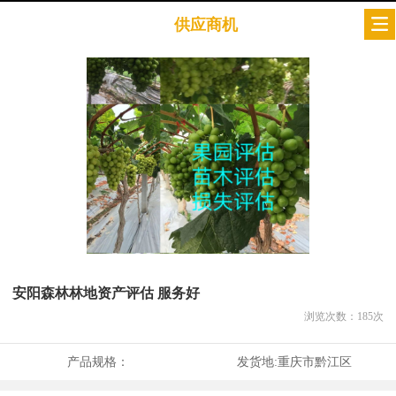
供应商机
安阳森林林地资产评估 服务好
浏览次数：
185
次
产品规格：
发货地:
重庆市黔江区