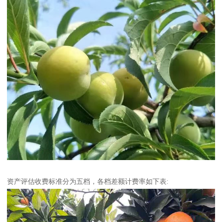
资产评估收费标准分为五档，各档差额计费率如下表: