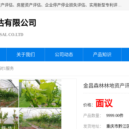
海润资产评估公司从事厂房拆迁评估、厂房资产评估、无形资产评估、房屋资产评估、企业停产停业损失评估、实用新型专利评估、果园资产评估、盆景价值评估、鱼塘资产评估等资产评估；从成立至今我司已经服务了全国几千家公司企业和事业单位，我们有着丰富的房屋、厂房、园林、企业拆迁等评估经验。
估有限公司
SAL CO.LTD
关于我们
公司动态
产品知识
1对1服务
金昌森林林地资产评
面议
价格：
产品数量：
9999.00件
发货地址：
重庆市黔江