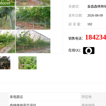
关键词：
金昌森林林
发布日期：
2026-08-09
阅 读 量：
182
18423
销售电话：
在线QQ：
来电面议
所在地
森林林地资产评估
服务特色