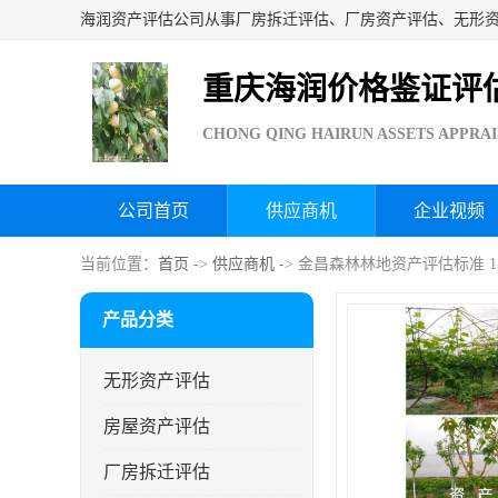
重庆海润价格鉴证评
CHONG QING HAIRUN ASSETS APPRAI
公司首页
供应商机
企业视频
当前位置：
首页
->
供应商机
-> 金昌森林林地资产评估标准 
产品分类
无形资产评估
房屋资产评估
厂房拆迁评估