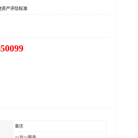
地资产评估标准
450099
重庆
一对一服务