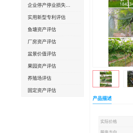
企业停产停业损失评估
实用新型专利评估
鱼塘资产评估
厂房资产评估
盆景价值评估
果园资产评估
养殖场评估
固定资产评估
产品描述
实际价格
服务方向