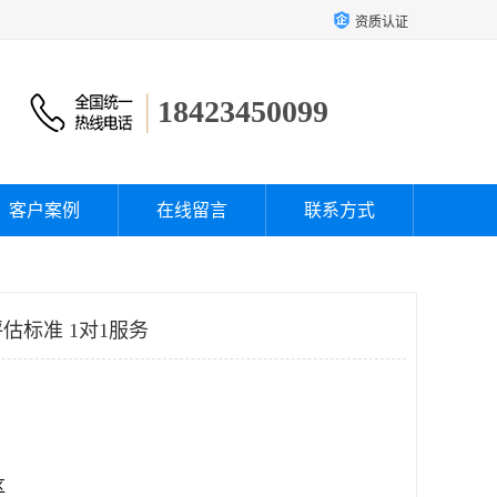
资质认证
18423450099
客户案例
在线留言
联系方式
估标准 1对1服务
区