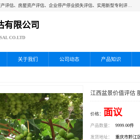
海润资产评估公司从事厂房拆迁评估、厂房资产评估、无形资产评估、房屋资产评估、企业停产停业损失评估、实用新型专利评估、果园资产评估、盆景价值评估、鱼塘资产评估等资产评估；从成立至今我司已经服务了全国几千家公司企业和事业单位，我们有着丰富的房屋、厂房、园林、企业拆迁等评估经验。
估有限公司
SAL CO.LTD
关于我们
公司动态
产品知识
江西盆景价值评估 
面议
价格：
产品数量：
9999.00件
发货地址：
重庆市黔江