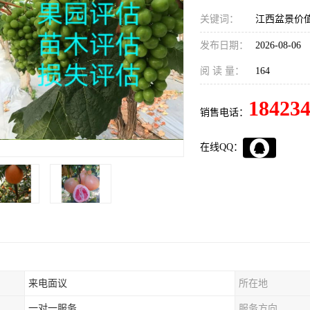
关键词：
江西盆景价
发布日期：
2026-08-06
阅 读 量：
164
18423
销售电话：
在线QQ：
来电面议
所在地
一对一服务
服务方向