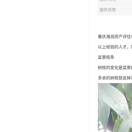
服务优势
重庆海润资产评估
以上经验的人才，
盆景枝条
树枝的变化是盆景
多余的树枝就会掉