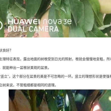
状良好？
生理特征表现，露出地面的树根受到日光的照射，根就会慢慢地变粗，所
，就能种出一盆根状美观的盆景。
“竖立”。这个部分在盆景的美是不可忽略的一环。竖立的理想形状是使
立树来说，不管粗细都是相同的道理。