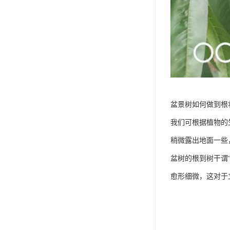
盆景树如何做到根
我们可根据植物的
稍微露出地面一些
盆树的根到树干谓
愈形细微，这对于