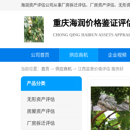
重庆海润价格鉴证评
CHONG QING HAIRUN ASSETS APPRAI
公司首页
供应商机
企业视频
当前位置：
首页
->
供应商机
-> 江西盆景价值评估 服务好
产品分类
无形资产评估
房屋资产评估
厂房拆迁评估