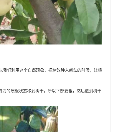
以我们利用这个自然现象，把树改种入新盆的时候，让根
强有力的展根状态移到树干，所以下部要粗，然后愈到树干