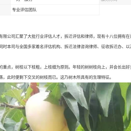
专业评估团队
有限公司汇聚了大批行业评估人才，拆迁评估和律师，现有十八位拥有在
同时本司与全国多家着名评估机构、拆迁法律咨询律师、征收拆迁办、以
的重点，树枝以下枝粗，上枝细为原则。年轻的树树枝向上，并会长出好
落，此时便剩下交叉的树枝而已。这乃树木所具有的生理特征。