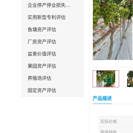
企业停产停业损失评估
实用新型专利评估
鱼塘资产评估
厂房资产评估
盆景价值评估
果园资产评估
养殖场评估
固定资产评估
产品描述
实际价格
服务特色