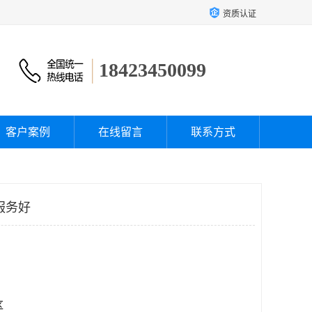
资质认证
18423450099
客户案例
在线留言
联系方式
服务好
区