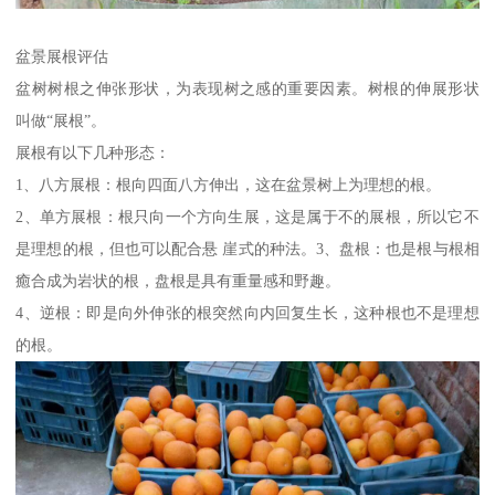
盆景展根评估
盆树树根之伸张形状，为表现树之感的重要因素。树根的伸展形状
叫做“展根”。
展根有以下几种形态：
1、八方展根：根向四面八方伸出，这在盆景树上为理想的根。
2、单方展根：根只向一个方向生展，这是属于不的展根，所以它不
是理想的根，但也可以配合悬 崖式的种法。3、盘根：也是根与根相
癒合成为岩状的根，盘根是具有重量感和野趣。
4、逆根：即是向外伸张的根突然向内回复生长，这种根也不是理想
的根。