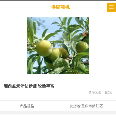
供应商机
湘西盆景评估步骤 经验丰富
浏览次数：
180
次
产品规格：
发货地:
重庆市黔江区