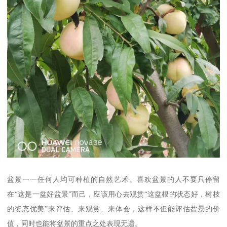
盆景一一任何人均可种植的自然艺术。喜欢盆景的人不要只停留
在“这是一盆好盆景”而己，应该用心去观赏“这盆根的状态好，树枝
的姿态优美”来评估、来观赏、来体会，这样不但能评估盆景的价
值，同时也能将盆景的重点之处表现无遗。