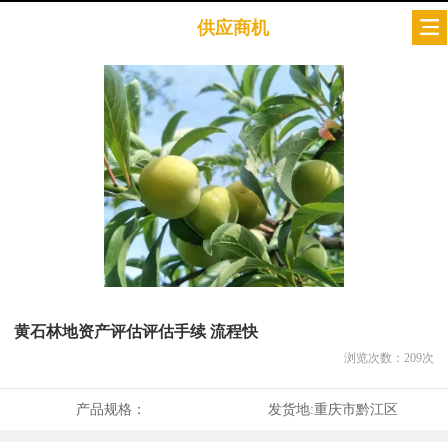
供应商机
黄石林地资产评估评估手续 流程快
浏览次数：
209
次
产品规格：
发货地:
重庆市黔江区