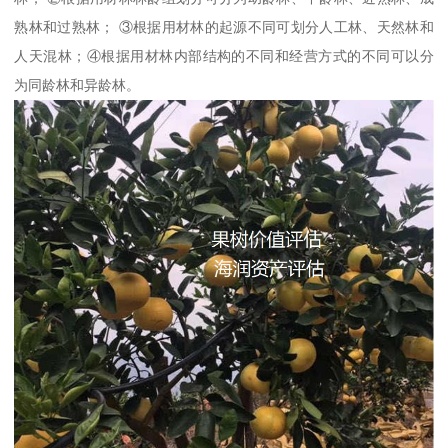
熟林和过熟林； ③根据用材林的起源不同可划分人工林、天然林和
人天混林；④根据用材林内部结构的不同和经营方式的不同可以分
为同龄林和异龄林。