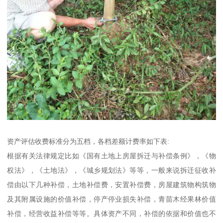
资产评估收费标准分为五档，各档差额计费率如下表:
根据有关法律规定比如《国有土地上房屋拆迁与补偿条例》，《物
权法》，《土地法》，《城乡规划法》等等，一般来说拆迁征收补
偿由以下几种补偿，土地补偿费，安置补偿费，房屋建筑物构筑物
及其附属设施的价值补偿，停产停业损失补偿，青苗木经果林价值
补偿，经营收益补偿等等。具体资产不同，补偿的依据和价值也不